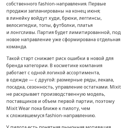
собственного fashion-направления. Первые
продажи запланированы на конец июня;
в линейку войдут худи, брюки, леггинсы,
велосипедки, топы, футболки, платья
и лонгсливы. Партия будет лимитированной, под
новое направление уже сформирована отдельная
команда.
Такой старт снижает риск ошибки в новой для
бренда категории. В косметике компания
работает с одной логикой ассортимента,
в одежде — с другой: размерные ряды, лекала,
посадка, сезонность, управление остатками. Mixit
не раскрывает производственную модель,
поставщиков и объем первой партии, поэтому
Mixit Wear пока ближе к пилоту, чем
к сложившемуся fashion-направлению.
У пилота есть понятная рыночная мотивация.