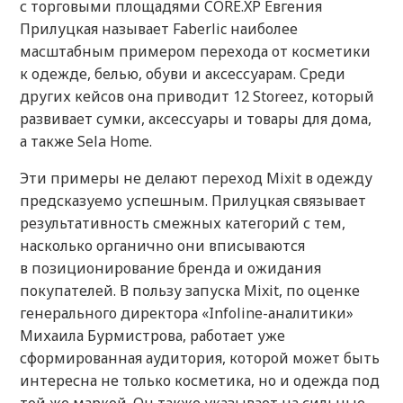
с торговыми площадями CORE.XP Евгения
Прилуцкая называет Faberlic наиболее
масштабным примером перехода от косметики
к одежде, белью, обуви и аксессуарам. Среди
других кейсов она приводит 12 Storeez, который
развивает сумки, аксессуары и товары для дома,
а также Sela Home.
Эти примеры не делают переход Mixit в одежду
предсказуемо успешным. Прилуцкая связывает
результативность смежных категорий с тем,
насколько органично они вписываются
в позиционирование бренда и ожидания
покупателей. В пользу запуска Mixit, по оценке
генерального директора «Infoline-аналитики»
Михаила Бурмистрова, работает уже
сформированная аудитория, которой может быть
интересна не только косметика, но и одежда под