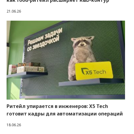
как food-ритейл расширяет R&D-контур
21.06.26
Ритейл упирается в инженеров: X5 Tech
готовит кадры для автоматизации операций
18.06.26