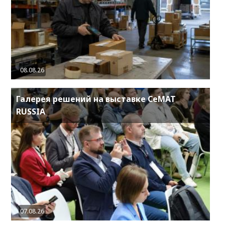
08.08.26
Галерея решений на выставке CeMAT
RUSSIA
07.08.26