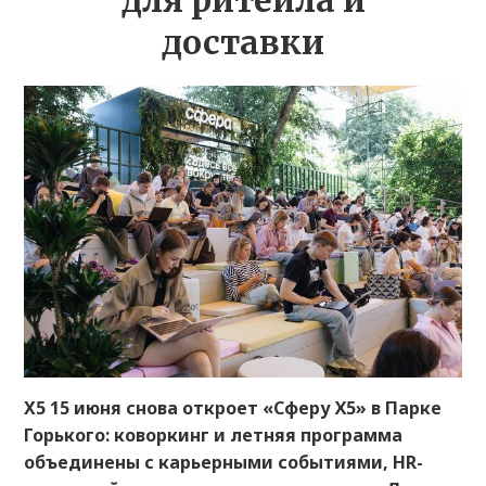
для ритейла и
доставки
X5 15 июня снова откроет «Сферу Х5» в Парке
Горького: коворкинг и летняя программа
объединены с карьерными событиями, HR-