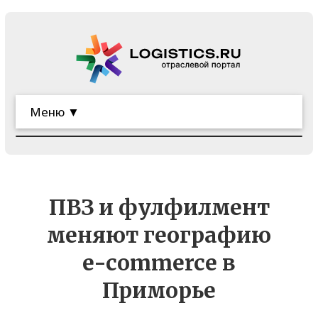
Меню ▼
ПВЗ и фулфилмент
меняют географию
e-commerce в
Приморье