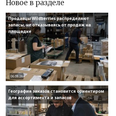
Новое в разделе
Продавцы Wildberries распределяют
запасы, не отказываясь от продаж на
площадке
06.08.26
География заказов становится ориентиром
для ассортимента и запасов