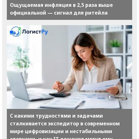
Ощущаемая инфляция в 2,5 раза выше
официальной — сигнал для ритейла
С какими трудностями и задачами
сталкивается экспедитор в современном
мире цифровизации и нестабильными
ставками, и как IT-решения могут ему