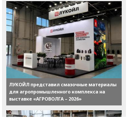
ЛУКОЙЛ представил смазочные материалы
для агропромышленного комплекса на
выставке «АГРОВОЛГА – 2026»