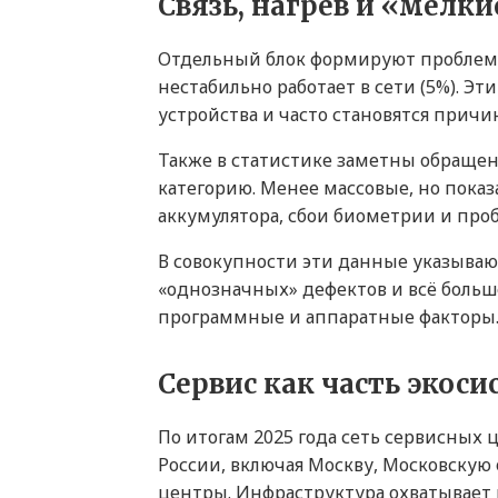
Связь, нагрев и «мелк
Отдельный блок формируют проблемы 
нестабильно работает в сети (5%). 
устройства и часто становятся прич
Также в статистике заметны обращен
категорию. Менее массовые, но пока
аккумулятора, сбои биометрии и пр
В совокупности эти данные указываю
«однозначных» дефектов и всё больш
программные и аппаратные факторы
Сервис как часть экос
По итогам 2025 года сеть сервисных 
России, включая Москву, Московскую
центры. Инфраструктура охватывает 