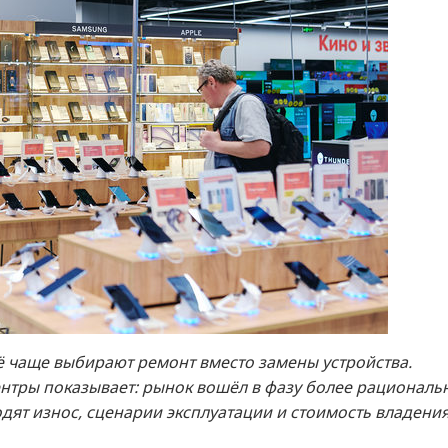
ё чаще выбирают ремонт вместо замены устройства.
нтры показывает: рынок вошёл в фазу более рациональ
дят износ, сценарии эксплуатации и стоимость владения