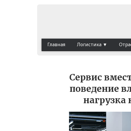
Главная
Логистика
Отра
Сервис вмест
поведение в
нагрузка 