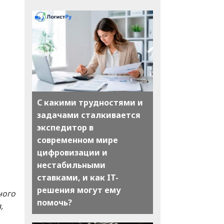
С какими трудностями и
задачами сталкивается
экспедитор в
современном мире
цифровизации и
нестабильными
ставками, и как IT-
решения могут ему
ного
помочь?
,