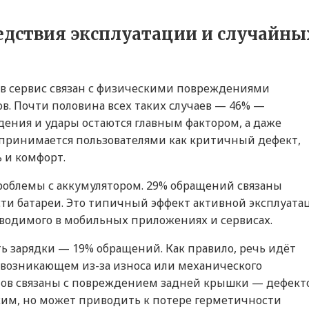
едствия эксплуатации и случайны
в сервис связан с физическими повреждениями
. Почти половина всех таких случаев — 46% —
дения и удары остаются главным фактором, а даже
спринимается пользователями как критичный дефект,
 и комфорт.
роблемы с аккумулятором. 29% обращений связаны
ти батареи. Это типичный эффект активной эксплуата
оводимого в мобильных приложениях и сервисах.
ь зарядки — 19% обращений. Как правило, речь идёт
 возникающем из-за износа или механического
тов связаны с повреждением задней крышки — дефект
ким, но может приводить к потере герметичности