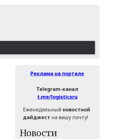
Реклама на портале
Telegram-канал
t.me/logisticsru
Еженедельный
новостной
дайджест
на вашу почту!
Новости