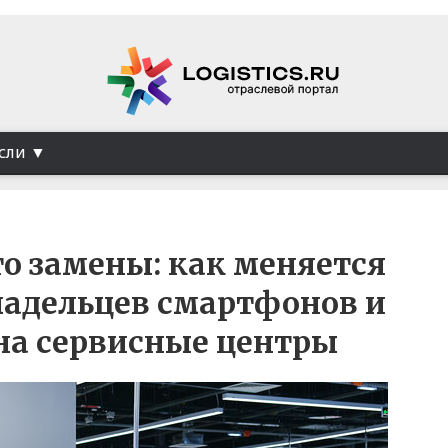
сли
о замены: как меняется
ладельцев смартфонов и
на сервисные центры