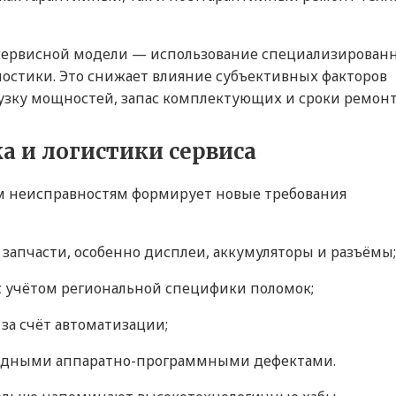
сервисной модели — использование специализирован
остики. Это снижает влияние субъективных факторов
рузку мощностей, запас комплектующих и сроки ремонт
а и логистики сервиса
м неисправностям формирует новые требования
 запчасти, особенно дисплеи, аккумуляторы и разъёмы;
с учётом региональной специфики поломок;
за счёт автоматизации;
бридными аппаратно-программными дефектами.