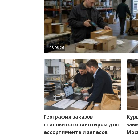
08.08.26
География заказов
Кур
становится ориентиром для
заме
ассортимента и запасов
Мос