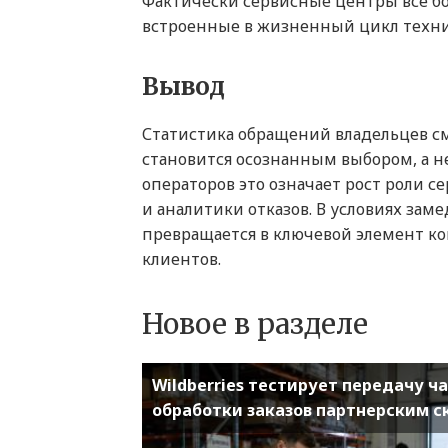
Фактически сервисные центры всё б
встроенные в жизненный цикл техник
Вывод
Статистика обращений владельцев см
становится осознанным выбором, а 
операторов это означает рост роли 
и аналитики отказов. В условиях зам
превращается в ключевой элемент к
клиентов.
Новое в разделе
Wildberries тестирует передачу ч
обработки заказов партнерским 