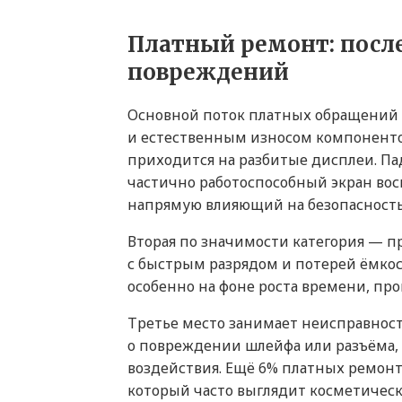
Платный ремонт: посл
повреждений
Основной поток платных обращений 
и естественным износом компонентов
приходится на разбитые дисплеи. Па
частично работоспособный экран во
напрямую влияющий на безопасность
Вторая по значимости категория — п
с быстрым разрядом и потерей ёмкос
особенно на фоне роста времени, пр
Третье место занимает неисправност
о повреждении шлейфа или разъёма,
воздействия. Ещё 6% платных ремон
который часто выглядит косметичес