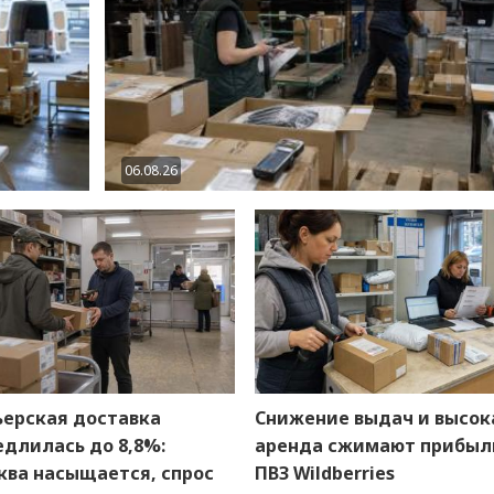
06.08.26
ьерская доставка
Снижение выдач и высок
длилась до 8,8%:
аренда сжимают прибыл
ква насыщается, спрос
ПВЗ Wildberries