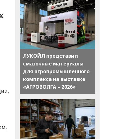
х
ЛУКОЙЛ представил
смазочные материалы
для агропромышленного
комплекса на выставке
«АГРОВОЛГА – 2026»
ции,
ом,