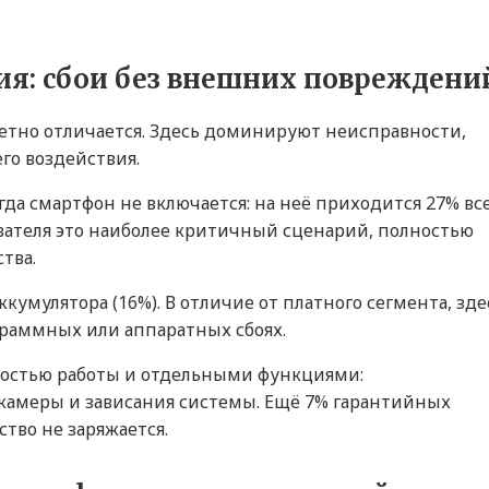
я: сбои без внешних повреждени
етно отличается. Здесь доминируют неисправности,
го воздействия.
гда смартфон не включается: на неё приходится 27% вс
вателя это наиболее критичный сценарий, полностью
тва.
кумулятора (16%). В отличие от платного сегмента, зде
ограммных или аппаратных сбоях.
ностью работы и отдельными функциями:
камеры и зависания системы. Ещё 7% гарантийных
ство не заряжается.