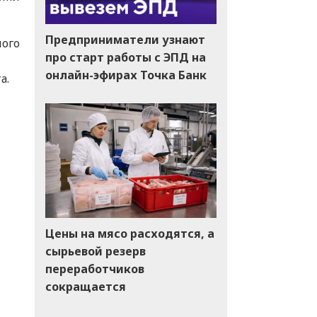
Предприниматели узнают
ного
про старт работы с ЭПД на
онлайн-эфирах Точка Банк
а.
Цены на мясо расходятся, а
сырьевой резерв
переработчиков
сокращается