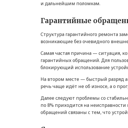
и дальнейшим поломкам.
Гарантийные обращени
Структура гарантийного ремонта зам
возникающие без очевидного внешне
Самая частая причина — ситуация, ко
гарантийных обращений. Для пользо
блокирующий использование устройс
На втором месте — быстрый разряд ак
речь чаще идёт не об износе, а о пр
Далее следуют проблемы со стабиль
по 8% приходится на неисправности 
обращений связаны с тем, что устрой