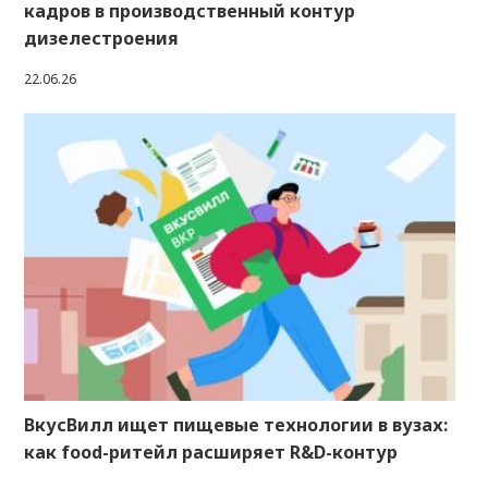
кадров в производственный контур
дизелестроения
22.06.26
ВкусВилл ищет пищевые технологии в вузах:
как food-ритейл расширяет R&D-контур