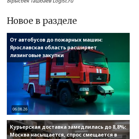
Ырысбек Ташбаев Logist.ru
Новое в разделе
От автобусов до пожарных машин:
Ярославская область расширяет
лизинговые закупки
06.08.26
Курьерская доставка замедлилась до 8,8%:
Москва насыщается, спрос смещается в