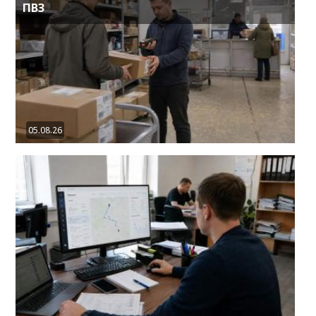
ПВЗ
05.08.26