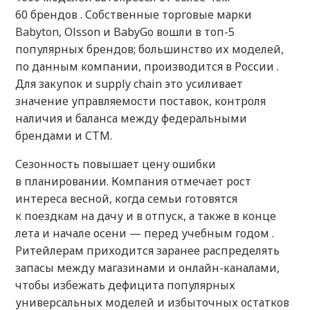
60 брендов . Собственные торговые марки
Babyton, Olsson и BabyGo вошли в топ-5
популярных брендов; большинство их моделей,
по данным компании, производится в России .
Для закупок и supply chain это усиливает
значение управляемости поставок, контроля
наличия и баланса между федеральными
брендами и СТМ.
Сезонность повышает цену ошибки
в планировании. Компания отмечает рост
интереса весной, когда семьи готовятся
к поездкам на дачу и в отпуск, а также в конце
лета и начале осени — перед учебным годом .
Ритейлерам приходится заранее распределять
запасы между магазинами и онлайн-каналами,
чтобы избежать дефицита популярных
универсальных моделей и избыточных остатков