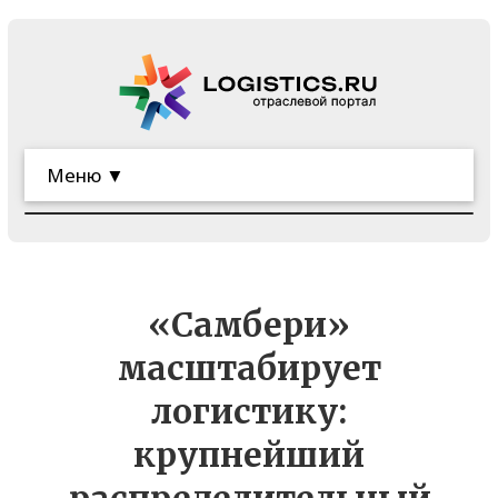
Меню ▼
«Самбери»
масштабирует
логистику:
крупнейший