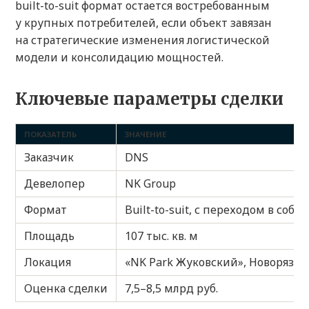
built-to-suit формат остается востребованным
у крупных потребителей, если объект завязан
на стратегические изменения логистической
модели и консолидацию мощностей.
Ключевые параметры сделки
ПОКАЗАТЕЛЬ
ЗНАЧЕНИЕ
Заказчик
DNS
Девелопер
NK Group
Формат
Built-to-suit, с переходом в соб
Площадь
107 тыс. кв. м
Локация
«NK Park Жуковский», Новорязан
Оценка сделки
7,5–8,5 млрд руб.