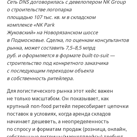
Сеть DNS договорилась с девелопером NK Group
о строительстве логопарка
площадью 107 тыс. кв. м в складском
комплексе «NK Park
Жуковский» на Новорязанском шоссе
в Подмосковье. Сделка, по оценкам консультантов
рынка, может составить 7,5–8,5 млрд
руб. и оформляется в формате built-to-suit —
строительство под конкретного заказчика
с последующим переходом объекта
в собственность ритейлера.
Для логистического рынка этот кейс важен
не только масштабом. Он показывает, как
крупный non-food ритейл пересобирает цепочки
поставок в условиях, когда аренда складов
начинает дешеветь, а неопределенность
по спросу и форматам продаж (розница, онлайн,
собственные витрины/маркетплейсы) требует