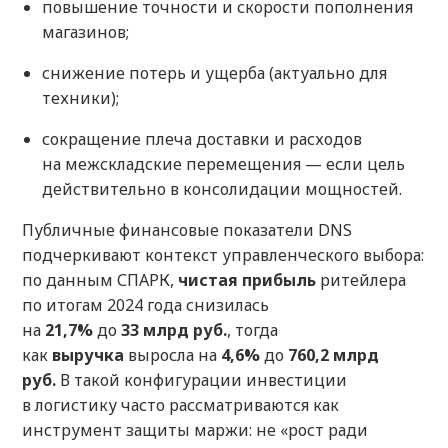
повышение точности и скорости пополнения
магазинов;
снижение потерь и ущерба (актуально для
техники);
сокращение плеча доставки и расходов
на межскладские перемещения — если цель
действительно в консолидации мощностей.
Публичные финансовые показатели DNS
подчеркивают контекст управленческого выбора:
по данным СПАРК,
чистая прибыль
ритейлера
по итогам 2024 года снизилась
на
21,7%
до
33 млрд руб.
, тогда
как
выручка
выросла на
4,6%
до
760,2 млрд
руб.
В такой конфигурации инвестиции
в логистику часто рассматриваются как
инструмент защиты маржи: не «рост ради