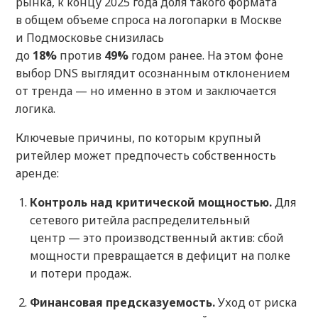
рынка, к концу 2025 года доля такого формата
в общем объеме спроса на логопарки в Москве
и Подмосковье снизилась
до
18%
против
49%
годом ранее. На этом фоне
выбор DNS выглядит осознанным отклонением
от тренда — но именно в этом и заключается
логика.
Ключевые причины, по которым крупный
ритейлер может предпочесть собственность
аренде:
Контроль над критической мощностью.
Для
сетевого ритейла распределительный
центр — это производственный актив: сбой
мощности превращается в дефицит на полке
и потери продаж.
Финансовая предсказуемость.
Уход от риска