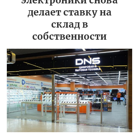
электроники снова
делает ставку на
склад в
собственности