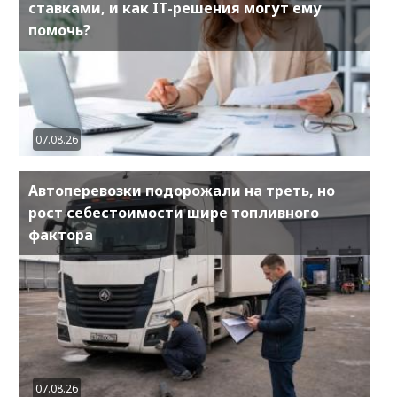
ставками, и как IT-решения могут ему
помочь?
07.08.26
Автоперевозки подорожали на треть, но
рост себестоимости шире топливного
фактора
07.08.26