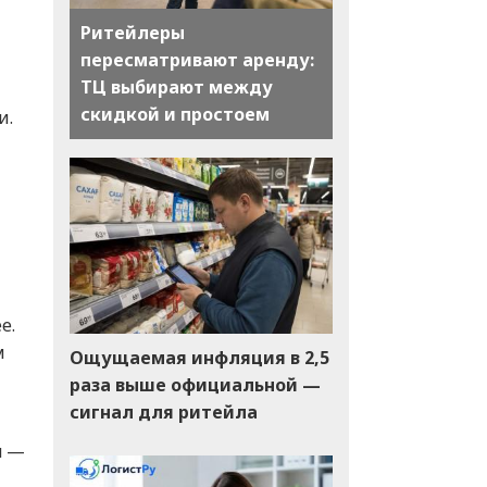
Ритейлеры
пересматривают аренду:
ТЦ выбирают между
скидкой и простоем
и.
е.
м
Ощущаемая инфляция в 2,5
раза выше официальной —
сигнал для ритейла
я —