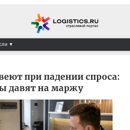
сли
веют при падении спроса:
ы давят на маржу