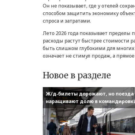
Он не показывает, где у отелей сохра
способом защитить экономику объек
спроса и затратами.
Лето 2026 года показывает пределы п
расходы растут быстрее стоимости р
быть слишком глубокими для многих 
означает не стимул продаж, а прямо
Новое в разделе
Ж/д-билеты дорожают, но поезда
наращивают долю в командировк