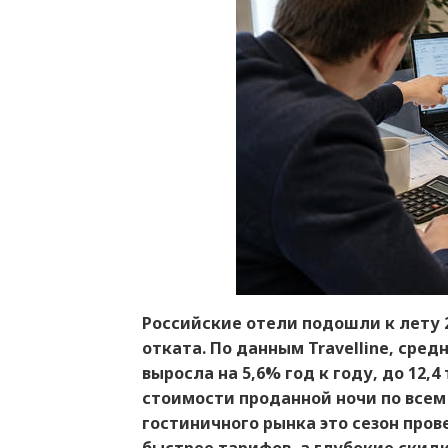
Российские отели подошли к лету 20
отката. По данным Travelline, сре
выросла на 5,6% год к году, до 12,4
стоимости проданной ночи по всем 
гостиничного рынка это сезон пров