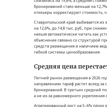
снизились на 19,8%, а средняя стоимос
бронирований стало меньше на 12,7%, т
отельеры корректируют стоимость, ч
Ставропольский край выбивается из 
на 12,6%, до 14,8 тыс. руб., при сни
нельзя автоматически читать как ус
объяснение связано со структурой 
средств размещения и наличием вед
гибкой системы ценообразования.
Средняя цена переста
Летний рынок размещения в 2026 год
направлениях тариф растет вслед за 
бронирований. В третьих средний по
а не из-за равномерного укрепления с
Агрегированный рост на 5–6% плохо 