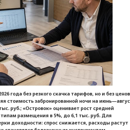
26 года без резкого скачка тарифов, но и без цено
дняя стоимость забронированной ночи на июнь—авгу
 тыс. руб.; «Островок» оценивает рост средней
типам размещения в 5%, до 6,1 тыс. руб. Для
ерки доходности: спрос снижается, расходы растут