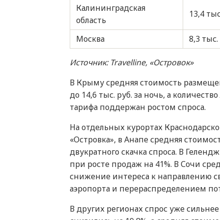
Калининградская
13,4 тыс
область
Москва
8,3 тыс.
Источник: Travelline, «Островок»
В Крыму средняя стоимость размещени
до 14,6 тыс. руб. за ночь, а количест
тарифа поддержан ростом спроса.
На отдельных курортах Краснодарско
«Островка», в Анапе средняя стоимост
двукратного скачка спроса. В Геленджи
при росте продаж на 41%. В Сочи сред
снижение интереса к направлению с
аэропорта и перераспределением пот
В других регионах спрос уже сильнее