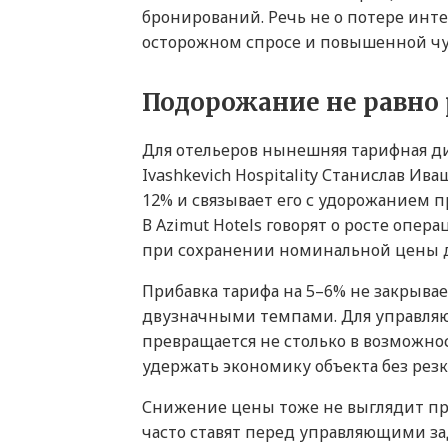
бронирований. Речь не о потере инте
осторожном спросе и повышенной чу
Подорожание не равно
Для отельеров нынешняя тарифная д
Ivashkevich Hospitality Станислав Ив
12% и связывает его с удорожанием п
В Azimut Hotels говорят о росте опер
при сохранении номинальной цены до
Прибавка тарифа на 5–6% не закрывае
двузначными темпами. Для управляю
превращается не столько в возможнос
удержать экономику объекта без резк
Снижение цены тоже не выглядит пр
часто ставят перед управляющими за