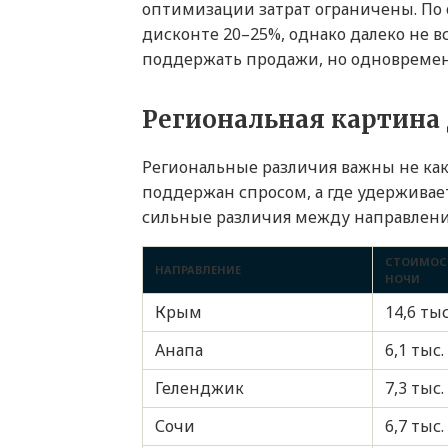
оптимизации затрат ограничены. По 
дисконте 20–25%, однако далеко не в
поддержать продажи, но одновремен
Региональная картина 
Региональные различия важны не как 
поддержан спросом, а где удерживае
сильные различия между направлен
СТОИМОС
НАПРАВЛЕНИЕ
НОЧИ
Крым
14,6 тыс
Анапа
6,1 тыс.
Геленджик
7,3 тыс.
Сочи
6,7 тыс.