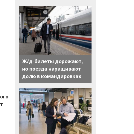
Ж/д-билеты дорожают,
но поезда наращивают
долю в командировках
вого
ст