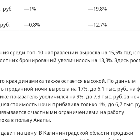
. руб.
—1%
—19,8%
 руб.
—0,8%
—12,7%
я среди топ-10 направлений выросла на 15,5% год к г
во летних бронирований увеличилось на 13,3%. Здесь рос
го края динамика также остается высокой. По данным
ь проданной ночи выросла на 17%, до 6,1 тыс. руб., на 
ке показатель увеличился на 9%, до 7,3 тыс. руб. за ноч
няя стоимость ночи прибавила только 1%, до 6,7 тыс. ру
вязывается с частными ограничениями на работу
ока в пользу Анапы.
 давит на цену. В Калининградской области продажи