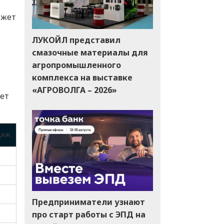
ожет
ЛУКОЙЛ представил
смазочные материалы для
агропромышленного
комплекса на выставке
«АГРОВОЛГА – 2026»
ает
ДАЖ
Предприниматели узнают
про старт работы с ЭПД на