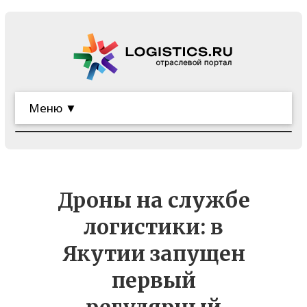
Меню ▼
Дроны на службе
логистики: в
Якутии запущен
первый