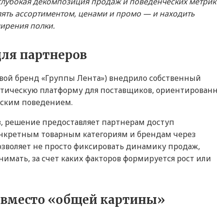
к глубокая декомпозиция продаж и поведенческих метрик
ять ассортиментом, ценами и промо — и находить
ирения полки.
для партнеров
овой бренд «Группы Лента») внедрило собственный
литическую платформу для поставщиков, ориентирован
ьским поведением.
в, решение предоставляет партнерам доступ
онкретным товарным категориям и брендам через
озволяет не просто фиксировать динамику продаж,
нимать, за счет каких факторов формируется рост или
 вместо «общей картины»