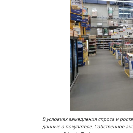
В условиях замедления спроса и рост
данные о покупателе. Собственное ан