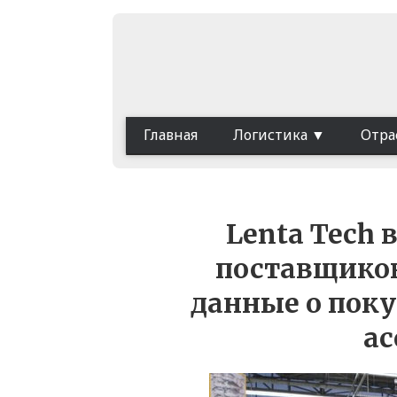
Главная
Логистика
Отра
Lenta Tech
поставщиков
данные о поку
а