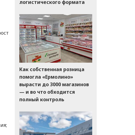
логистического формата
рост
Как собственная розница
помогла «Ермолино»
вырасти до 3000 магазинов
— и во что обходится
полный контроль
ия;