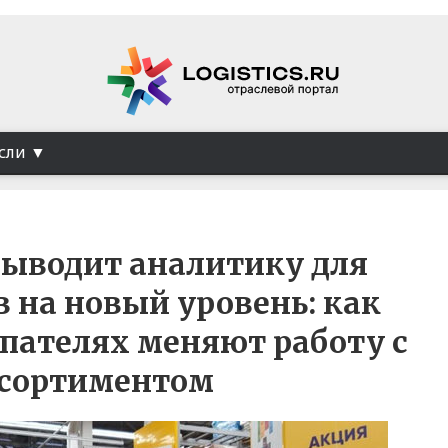
сли
 выводит аналитику для
 на новый уровень: как
пателях меняют работу с
ссортиментом