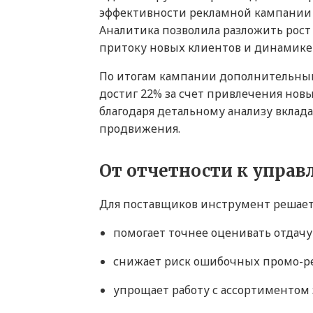
эффективности рекламной кампании 
Аналитика позволила разложить рост
притоку новых клиентов и динамике 
По итогам кампании дополнительный 
достиг 22% за счет привлечения нов
благодаря детальному анализу вклад
продвижения.
От отчетности к упра
Для поставщиков инструмент решает 
помогает точнее оценивать отдач
снижает риск ошибочных промо-р
упрощает работу с ассортиментом 