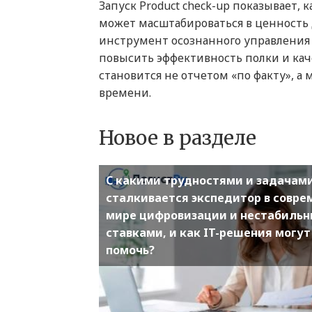
Запуск Product check-up показывает,
может масштабироваться в ценность 
инструмент осознанного управления
повысить эффективность полки и кач
становится не отчетом «по факту», 
времени.
Новое в разделе
С какими трудностями и задачам
сталкивается экспедитор в совр
мире цифровизации и нестабиль
ставками, и как IT-решения могут
помочь?