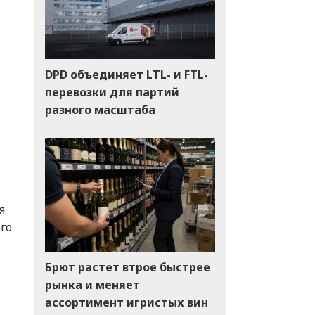
DPD объединяет LTL- и FTL-
перевозки для партий
разного масштаба
я
го
Брют растет втрое быстрее
рынка и меняет
ассортимент игристых вин