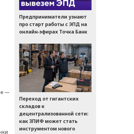
Предприниматели узнают
про старт работы с ЭПД на
онлайн-эфирах Точка Банк
ие —
Переход от гигантских
складов к
децентрализованной сети:
как ЗПИФ может стать
инструментом нового
енки