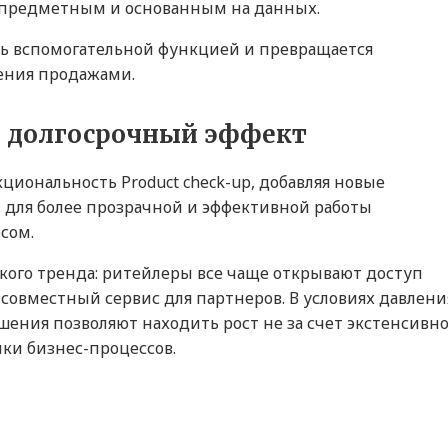
е предметным и основанным на данных.
ть вспомогательной функцией и превращается
ения продажами.
и долгосрочный эффект
циональность Product check-up, добавляя новые
 для более прозрачной и эффективной работы
сом.
кого тренда: ритейлеры все чаще открывают доступ
совместный сервис для партнеров. В условиях давлени
ения позволяют находить рост не за счет экстенсивно
йки бизнес-процессов.