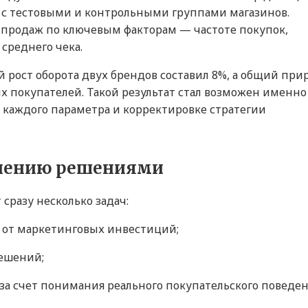
с тестовыми и контрольными группами магазинов.
 продаж по ключевым факторам — частоте покупок,
среднего чека.
рост оборота двух брендов составил 8%, а общий при
ых покупателей. Такой результат стал возможен именно
а каждого параметра и корректировке стратегии
влению решениями
сразу несколько задач:
у от маркетинговых инвестиций;
ешений;
за счет понимания реального покупательского поведен