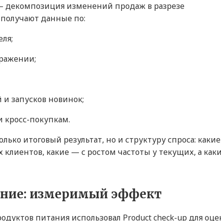
 — декомпозиция изменений продаж в разрезе
 получают данные по:
ля;
ражении;
 и запусков новинок;
 кросс-покупкам.
лько итоговый результат, но и структуру спроса: какие
клиентов, какие — с ростом частоты у текущих, а как
ение: измеримый эффект
дуктов питания использовал Product check-up для оц