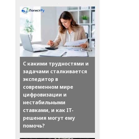
С какими трудностями и
задачами сталкивается
экспедитор в
современном мире
цифровизации и
нестабильными
ставками, и как IT-
решения могут ему
помочь?