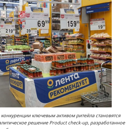
а конкуренции ключевым активом ритейла становятся
алитическое решение Product check-up, разработанное