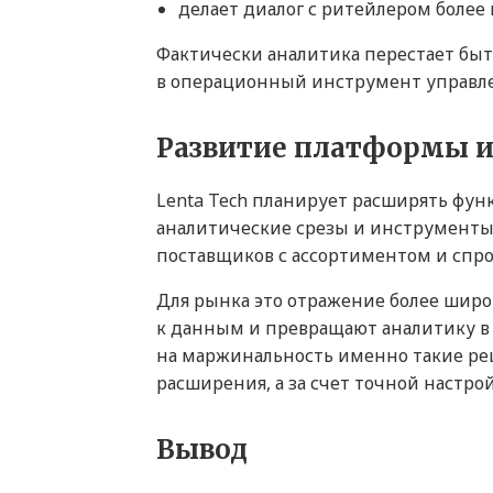
делает диалог с ритейлером боле
Фактически аналитика перестает бы
в операционный инструмент управл
Развитие платформы 
Lenta Tech планирует расширять функ
аналитические срезы и инструменты
поставщиков с ассортиментом и спро
Для рынка это отражение более широ
к данным и превращают аналитику в 
на маржинальность именно такие реш
расширения, а за счет точной настро
Вывод