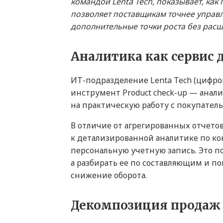
командой Lenta Tech, показывает, ка
позволяет поставщикам точнее управл
дополнительные точки роста без расш
Аналитика как сервис 
ИТ-подразделение Lenta Tech (цифр
инструмент Product check-up — ана
на практическую работу с покупател
В отличие от агрегированных отчето
к детализированной аналитике по к
персональную учетную запись. Это п
а разбирать ее по составляющим и по
снижение оборота.
Декомпозиция продаж