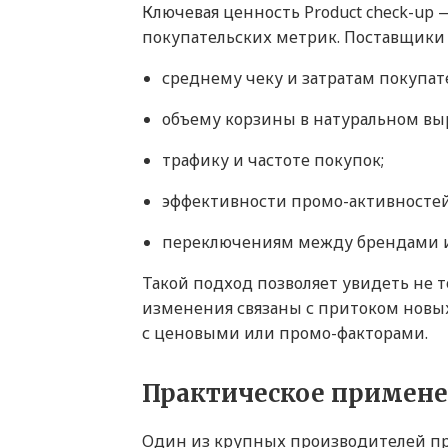
Ключевая ценность Product check-up
покупательских метрик. Поставщики
среднему чеку и затратам покупате
объему корзины в натуральном вы
трафику и частоте покупок;
эффективности промо-активностей
переключениям между брендами и
Такой подход позволяет увидеть не то
изменения связаны с притоком новых 
с ценовыми или промо-факторами.
Практическое примен
Один из крупных производителей про