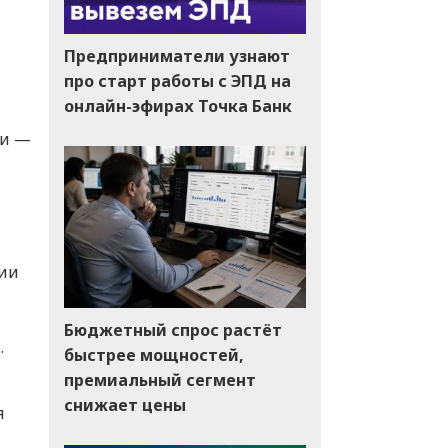
Предприниматели узнают
про старт работы с ЭПД на
онлайн-эфирах Точка Банк
ки —
ции
Бюджетный спрос растёт
.
быстрее мощностей,
премиальный сегмент
снижает цены
я