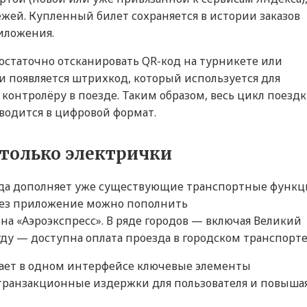
ежей. Купленный билет сохраняется в истории заказов
риложения.
остаточно отсканировать QR-код на турникете или
и появляется штрихкод, который используется для
контролёру в поезде. Таким образом, весь цикл поезд
водится в цифровой формат.
 только электрички
зда дополняет уже существующие транспортные функ
ерез приложение можно пополнить
на «Аэроэкспресс». В ряде городов — включая Великий
гду — доступна оплата проезда в городском транспорте
рает в одном интерфейсе ключевые элементы
транзакционные издержки для пользователя и повыша