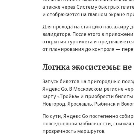
а также через Систему быстрых плат
и отображается на главном экране п
Для прохода на станцию пассажиру д
валидаторе. После этого в приложени
открытия турникета и предъявляется 
от планирования до контроля — пере
Логика экосистемы: не
Запуск билетов на пригородные пое
Яндекс Go. В Московском регионе ч
карту «Тройка» и приобрести билеты 
Новгород, Ярославль, Рыбинск и Воло
По сути, Яндекс Go постепенно соби
повседневной мобильности, снижая 
прозрачность маршрутов.