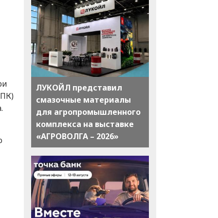
ри
ЛУКОЙЛ представил
ППК)
смазочные материалы
.
для агропромышленного
комплекса на выставке
«АГРОВОЛГА – 2026»
о
,