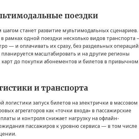
льтимодальные поездки
м шагом станет развитие мультимодальных сценариев.
в рамках одной поездки несколько видов транспорта
тро — и оплачивать их сразу, без раздельных операций
 планируется масштабировать и на другие регионы
 карт до покупки абонементов и билетов в привычном
гистики и транспорта
й логистики запуск билетов на электрички в массовом
овых агрегаторов как «точки входа» в пассажирские
платы и контроля снижает нагрузку на офлайн-
ожидания пассажиров к уровню сервиса — в том числе
щении.