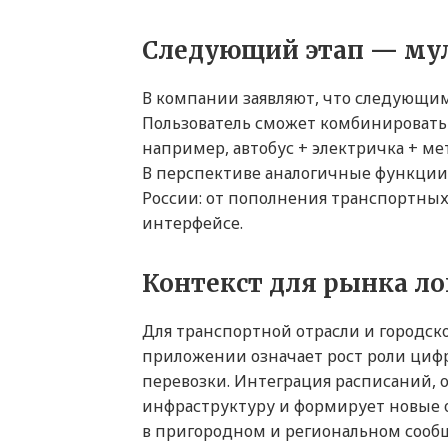
Следующий этап — му
В компании заявляют, что следующи
Пользователь сможет комбинировать 
например, автобус + электричка + ме
В перспективе аналогичные функции
России: от пополнения транспортных
интерфейсе.
Контекст для рынка ло
Для транспортной отрасли и городско
приложении означает рост роли цифр
перевозки. Интеграция расписаний, о
инфраструктуру и формирует новые 
в пригородном и региональном сооб