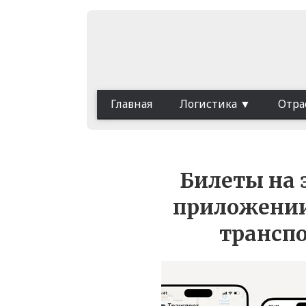
Главная
Логистика
Отра
Билеты на 
приложении
трансп