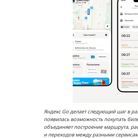
Яндекс Go делает следующий шаг в р
появилась возможность покупать бил
объединяет построение маршрута, рас
и переходов между разными сервисам