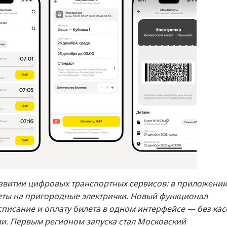
азвитии цифровых транспортных сервисов: в приложени
еты на пригородные электрички. Новый функционал
писание и оплату билета в одном интерфейсе — без кас
и. Первым регионом запуска стал Московский