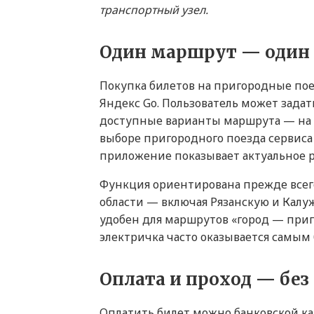
транспортный узел.
Один маршрут — один
Покупка билетов на пригородные пое
Яндекс Go. Пользователь может задат
доступные варианты маршрута — на м
выборе пригородного поезда сервиса
приложение показывает актуальное ра
Функция ориентирована прежде всего
области — включая Рязанскую и Калу
удобен для маршрутов «город — приг
электричка часто оказывается самы
Оплата и проход — бе
Оплатить билет можно банковской ка