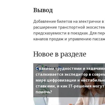
Вывод
Добавление билетов на электрички в 
расширение транспортной экосистем
предсказуемости в поездках. Для пе
каналов продаж и управлению пассаж
Новое в разделе
С какими трудностями и задачам
сталкивается экспедитор в совр
мире цифровизации и нестабиль
ставками, и как IT-решения могут
помочь?