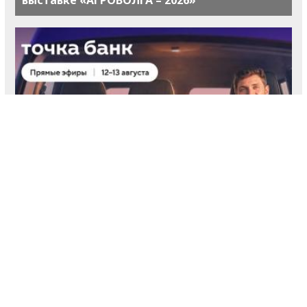
Предприниматели узнают про старт работы с
ЭПД на онлайн-эфирах Точка Банк