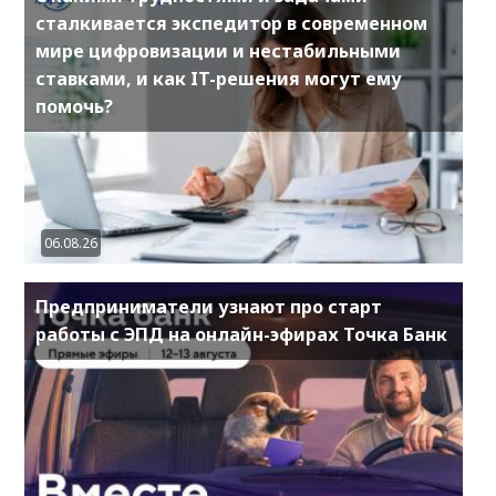
сталкивается экспедитор в современном
мире цифровизации и нестабильными
ставками, и как IT-решения могут ему
помочь?
06.08.26
Предприниматели узнают про старт
работы с ЭПД на онлайн-эфирах Точка Банк