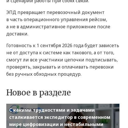
и сценарии работы при сбоях связи.
ЭПД превращает перевозочный документ
в часть операционного управления рейсом,
а не в административное приложение после
доставки.
Готовность к 1 сентября 2026 года будет зависеть
не от доступа к системе как такового, а от того,
смогут ли все участники цепочки подписывать,
проверять, закрывать и оплачивать перевозки
без ручных обходных процедур.
Новое в разделе
С какими трудностями и задачами
сталкивается экспедитор в современном
мире цифровизации и нестабильными