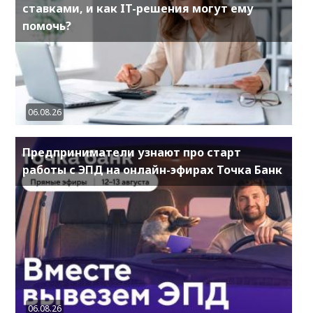
ставками, и как IT-решения могут ему
помочь?
06.08.26
Предприниматели узнают про старт
работы с ЭПД на онлайн-эфирах Точка Банк
06.08.26