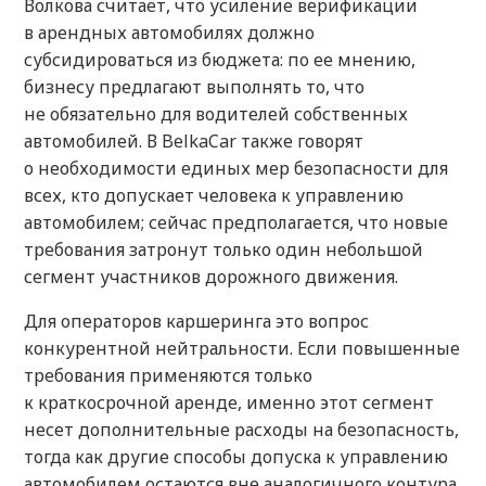
Волкова считает, что усиление верификации
в арендных автомобилях должно
субсидироваться из бюджета: по ее мнению,
бизнесу предлагают выполнять то, что
не обязательно для водителей собственных
автомобилей. В BelkaCar также говорят
о необходимости единых мер безопасности для
всех, кто допускает человека к управлению
автомобилем; сейчас предполагается, что новые
требования затронут только один небольшой
сегмент участников дорожного движения.
Для операторов каршеринга это вопрос
конкурентной нейтральности. Если повышенные
требования применяются только
к краткосрочной аренде, именно этот сегмент
несет дополнительные расходы на безопасность,
тогда как другие способы допуска к управлению
автомобилем остаются вне аналогичного контура.