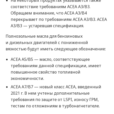
На некоторых продуктах указывается также
соответствие требованиям ACEA A3/B3.
Обращаем внимание, что ACEA A3/B4
перекрывает по требованиям ACEA A3/B3. ACEA
A3/B3 — устаревшая спецификация.
Полнозольные масла для бензиновых
и дизельных двигателей с пониженной
вязкостью будут иметь следующее обозначение:
ACEA A5/B5 — масло, соответствующее
требованиям данной спецификации, имеет
повышенное свойство топливной
экономичности.
ACEA A7/B7 — новый класс ACEA, введенный
2021 г. В нем учтены дополнительные
требования по защите от LSPI, износу ГРМ,
тестам по отложениям в турбонагнетателе.