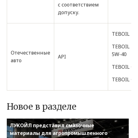
с соответствием
допуску.
TEBOIL D
TEBOIL D
Отечественные
5W-40
API
авто
TEBOIL GO
TEBOIL GO
Новое в разделе
ЛУКОЙЛ представил смазочные
материалы для агропромышленного