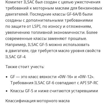
Комитет ILSAC был создан с целью ужесточения
требований к моторным маслам для бензиновых
двигателей. Последние классы GF-6A/B были
созданы с дополнительными требованиями
по защите от LSPI, по износу и отложениям,
увеличению топливной экономичности. Более
современные классы заменяют прошлые.
Например, ILSAC GF-5 можно использовать
в двигателе, где требуется масло уровня свойств
ILSAC GF-4.
Также стоит учесть:
GF — это класс вязкости «0W-16» и «0W-12».
Требования ILSAC GF-6 совпадают с API SP-RC
Классы GF-5 и ниже считаются устаревшими
Классификация моторного масла