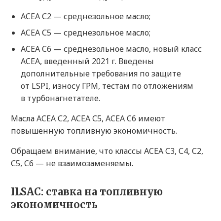
ACEA С2 — среднезольное масло;
ACEA С5 — среднезольное масло;
ACEA C6 — среднезольное масло, новый класс
ACEA, введенный 2021 г. Введены
дополнительные требования по защите
от LSPI, износу ГРМ, тестам по отложениям
в турбонагнетателе.
Масла ACEA С2, ACEA С5, ACEA C6 имеют
повышенную топливную экономичность.
Обращаем внимание, что классы ACEA С3, С4, С2,
С5, C6 — не взаимозаменяемы.
ILSAC: ставка на топливную
экономичность