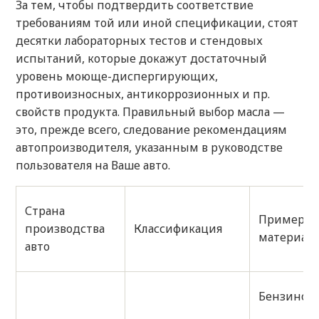
За тем, чтобы подтвердить соответствие
требованиям той или иной спецификации, стоят
десятки лабораторных тестов и стендовых
испытаний, которые докажут достаточный
уровень моюще-диспергирующих,
противоизносных, антикоррозионных и пр.
свойств продукта. Правильный выбор масла —
это, прежде всего, следование рекомендациям
автопроизводителя, указанным в руководстве
пользователя на Ваше авто.
Страна
Примеры 
производства
Классификация
материало
авто
Бензиновы