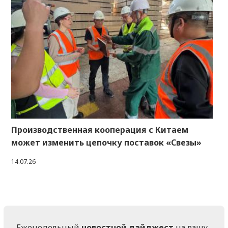
Производственная кооперация с Китаем
может изменить цепочку поставок «Свезы»
14.07.26
Еженедельный
новостной дайджест
на вашу