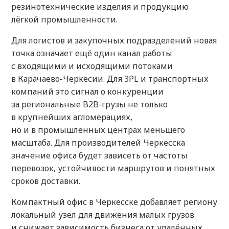
резинотехнические изделия и продукцию
лёгкой промышленности.
Для логистов и закупочных подразделений новая
точка означает ещё один канал работы
с входящими и исходящими потоками
в Карачаево-Черкесии. Для 3PL и транспортных
компаний это сигнал о конкуренции
за региональные B2B-грузы не только
в крупнейших агломерациях,
но и в промышленных центрах меньшего
масштаба. Для производителей Черкесска
значение офиса будет зависеть от частоты
перевозок, устойчивости маршрутов и понятных
сроков доставки.
Компактный офис в Черкесске добавляет региону
локальный узел для движения малых грузов
и снижает зависимость бизнеса от удалённых