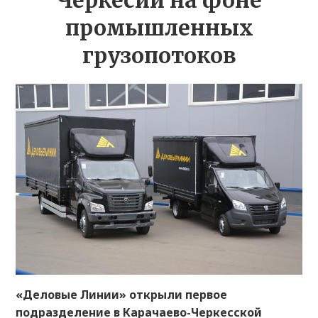
Черкесии на фоне
промышленных
грузопотоков
«Деловые Линии» открыли первое
подразделение в Карачаево-Черкесской