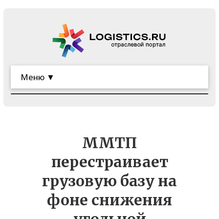
Меню ▼
ММТП
перестраивает
грузовую базу на
фоне снижения