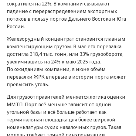
сократился на 22%. В компании связывают
падение с перераспределением экспортных
потоков в пользу портов Дальнего Востока и Юга
России.
Железорудный концентрат становится главным
компенсирующим грузом. В мае его перевалка
достигла 318,4 тыс. тонн, или 33% грузооборота,
увеличившись на 24% к маю 2025 года.
По ожиданиям компании, в июне объём
перевалки ЖРК впервые в истории порта может
превысить уголь.
Для грузоотправителей меняется логика оценки
ММТП. Порт всё меньше зависит от одной
угольной базы и всё больше работает как
терминальная площадка для более широкой
номенклатуры сухих навалочных грузов. Такая
модель требует точной синхронизации