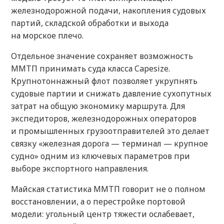
железнодорожной подачи, накопления судовых
партий, складской обработки и выхода
на морское плечо.
Отдельное значение сохраняет возможность
ММТП принимать суда класса Capesize.
Крупнотоннажный флот позволяет укрупнять
судовые партии и снижать давление сухопутных
затрат на общую экономику маршрута. Для
экспедиторов, железнодорожных операторов
и промышленных грузоотправителей это делает
связку «железная дорога — терминал — крупное
судно» одним из ключевых параметров при
выборе экспортного направления.
Майская статистика ММТП говорит не о полном
восстановлении, а о перестройке портовой
модели: угольный центр тяжести ослабевает,