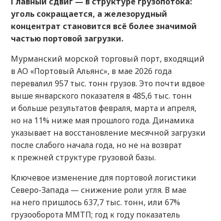
Главный сдвиг — в структуре грузопотока:
уголь сокращается, а железорудный
концентрат становится всё более значимой
частью портовой загрузки.
Мурманский морской торговый порт, входящий
в АО «Портовый Альянс», в мае 2026 года
перевалил 957 тыс. тонн грузов. Это почти вдвое
выше январского показателя в 485,6 тыс. тонн
и больше результатов февраля, марта и апреля,
но на 11% ниже мая прошлого года. Динамика
указывает на восстановление месячной загрузки
после слабого начала года, но не на возврат
к прежней структуре грузовой базы.
Ключевое изменение для портовой логистики
Северо-Запада — снижение роли угля. В мае
на него пришлось 637,7 тыс. тонн, или 67%
грузооборота ММТП; год к году показатель