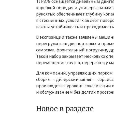
ТЛ-878 оснащается дизельным двига
коробкой передач и универсальным ко
рукоятью обеспечивает глубину копан
в стесненных условиях за счет поворо
важны устойчивость и проходимость
В экспозиции также заявлены машины 
перегружатель для портовых и про
самосвал, фронтальный погрузчик, д
Такой набор закрывает несколько о
перемещение грузов, переработку м
Для компаний, управляющих парком с
сборка — дилерский канал — сервис»
производства, уровень локализации 
и обслуживанием без долгих простое
Новое в разделе