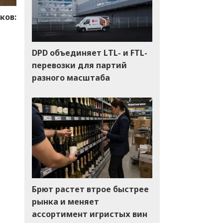
ков:
DPD объединяет LTL- и FTL-
перевозки для партий
разного масштаба
Брют растет втрое быстрее
рынка и меняет
ассортимент игристых вин