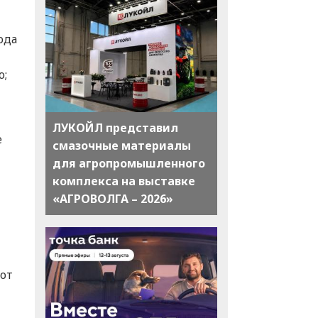
ода
ю;
ЛУКОЙЛ представил
е
смазочные материалы
для агропромышленного
комплекса на выставке
«АГРОВОЛГА – 2026»
от