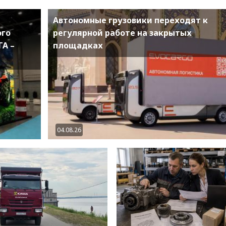
Автономные грузовики переходят к
ого
регулярной работе на закрытых
ГА –
площадках
04.08.26