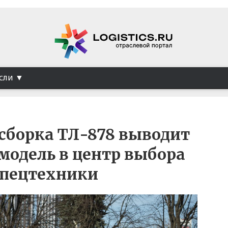
сли
сборка ТЛ-878 выводит
модель в центр выбора
спецтехники