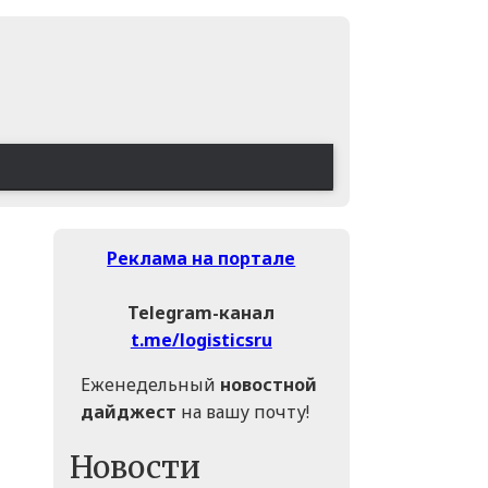
Реклама на портале
Telegram-канал
t.me/logisticsru
Еженедельный
новостной
дайджест
на вашу почту!
Новости