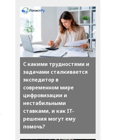
С какими трудностями и
задачами сталкивается
экспедитор в
современном мире
цифровизации и
нестабильными
ставками, и как IT-
.
решения могут ему
помочь?