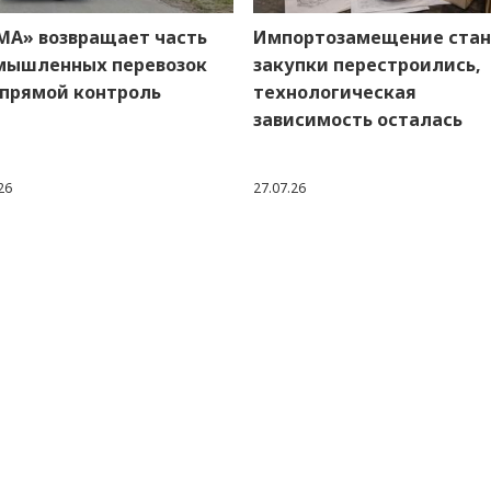
МА» возвращает часть
Импортозамещение стан
мышленных перевозок
закупки перестроились,
 прямой контроль
технологическая
зависимость осталась
26
27.07.26