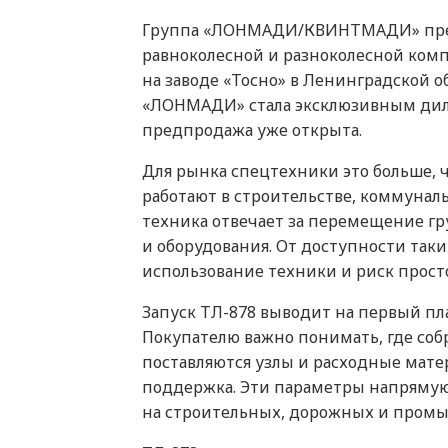
Группа «ЛОНМАДИ/КВИНТМАДИ» предс
равноколесной и разноколесной комп
на заводе «Тосно» в Ленинградской 
«ЛОНМАДИ» стала эксклюзивным дил
предпродажа уже открыта.
Для рынка спецтехники это больше, 
работают в строительстве, коммунал
техника отвечает за перемещение гр
и оборудования. От доступности таки
использование техники и риск прост
Запуск ТЛ-878 выводит на первый пл
Покупателю важно понимать, где собр
поставляются узлы и расходные мате
поддержка. Эти параметры напрямую
на строительных, дорожных и пром