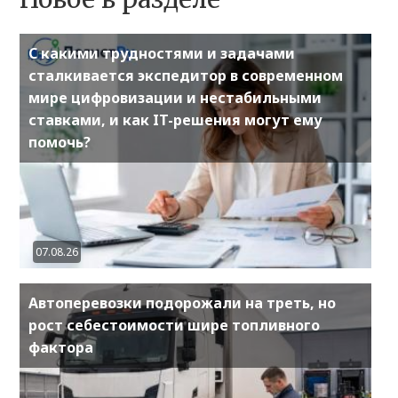
С какими трудностями и задачами
сталкивается экспедитор в современном
мире цифровизации и нестабильными
ставками, и как IT-решения могут ему
помочь?
07.08.26
Автоперевозки подорожали на треть, но
рост себестоимости шире топливного
фактора