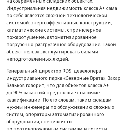
на современных складских объектах.
Индустриальная недвижимость класса А+ сама
по себе является сложной технологической
системой: энергоэффективные конструкции,
климатические системы, спринклерное
пожаротушение, автоматизированное
погрузочно-разгрузочное оборудование. Такой
объект нельзя эксплуатировать силами
неподготовленных людей.
Генеральный директор RDS, девелопера
индустриального парка «Северные Врата», Захар
Вальков говорит, что для объектов класса А+
до 90% вакансий предполагает наличие
квалификации. По его словам, таким складам
нужны инженеры по обслуживанию сложных
систем, операторы автоматизированного
оборудования, специалисты
по противопожарным системам и логисты,