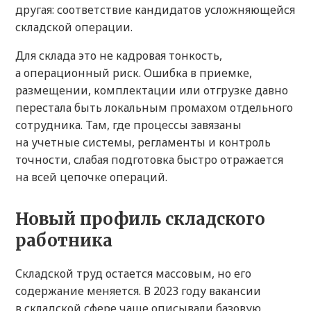
другая: соответствие кандидатов усложняющейся
складской операции.
Для склада это не кадровая тонкость,
а операционный риск. Ошибка в приемке,
размещении, комплектации или отгрузке давно
перестала быть локальным промахом отдельного
сотрудника. Там, где процессы завязаны
на учетные системы, регламенты и контроль
точности, слабая подготовка быстро отражается
на всей цепочке операций.
Новый профиль складского
работника
Складской труд остается массовым, но его
содержание меняется. В 2023 году вакансии
в складской сфере чаще описывали базовую