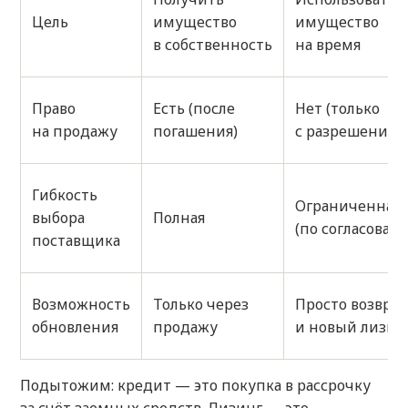
Цель
имущество
имущество
в собственность
на время
Право
Есть (после
Нет (только
на продажу
погашения)
с разрешения)
Гибкость
Ограниченная
выбора
Полная
(по согласован
поставщика
Возможность
Только через
Просто возврат
обновления
продажу
и новый лизин
Подытожим: кредит — это покупка в рассрочку