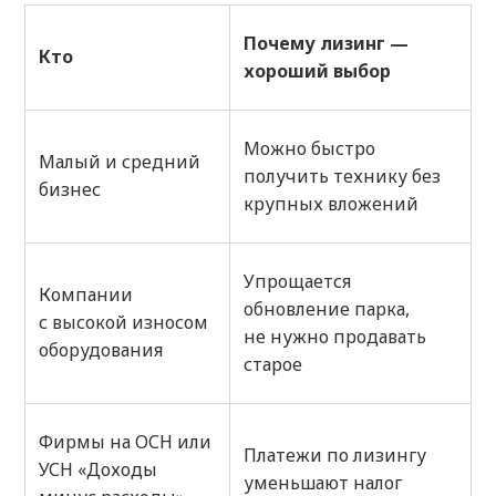
Почему лизинг —
Кто
хороший выбор
Можно быстро
Малый и средний
получить технику без
бизнес
крупных вложений
Упрощается
Компании
обновление парка,
с высокой износом
не нужно продавать
оборудования
старое
Фирмы на ОСН или
Платежи по лизингу
УСН «Доходы
уменьшают налог