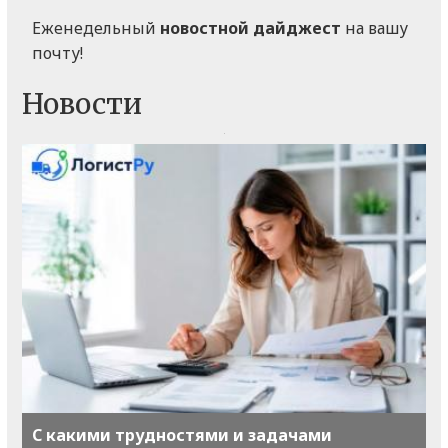
Еженедельный
новостной дайджест
на вашу
почту!
Новости
С какими трудностями и задачами