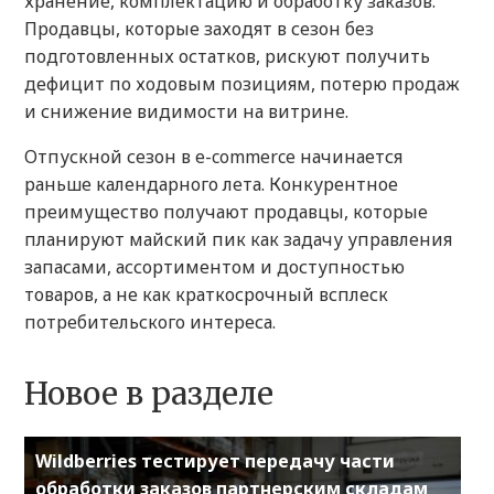
хранение, комплектацию и обработку заказов.
Продавцы, которые заходят в сезон без
подготовленных остатков, рискуют получить
дефицит по ходовым позициям, потерю продаж
и снижение видимости на витрине.
Отпускной сезон в e-commerce начинается
раньше календарного лета. Конкурентное
преимущество получают продавцы, которые
планируют майский пик как задачу управления
запасами, ассортиментом и доступностью
товаров, а не как краткосрочный всплеск
потребительского интереса.
Новое в разделе
Wildberries тестирует передачу части
обработки заказов партнерским складам