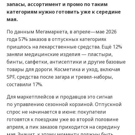
запасы, ассортимент и промо по таким
категориям нужно готовить уже к середине
мая.
По данным Мегамаркета, в апреле—мае 2026
года 57% заказов в отпускных категориях
пришлось на лекарственные средства. Ещё 12%
заняли медицинские изделия — пластыри,
бинты, салфетки, антисептики и другие базовые
товары для дороги. Косметика и уход, включая
SPF, средства после загара и тревел-наборы,
составили 17%.
Для маркетплейсов и продавцов это сигнал
по управлению сезонной корзиной. Отпускной
спрос не начинается в июне: покупатели
готовятся к поездкам уже во второй половине
апреля, а пик заказов приходится на середину
мая. Значит, к этому моменту должны быть