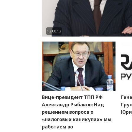
12.08.13
Вице-президент ТПП РФ
Ген
Александр Рыбаков: Над
Груп
решением вопроса о
Юри
«налоговых каникулах» мы
работаем во