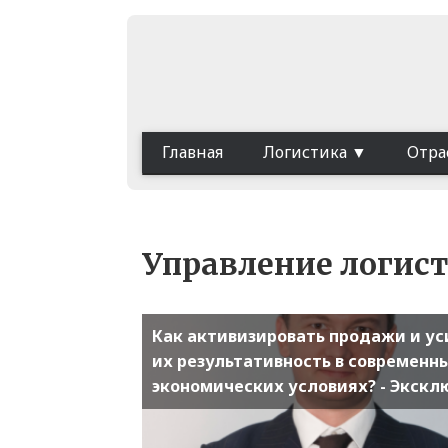
Главная
Логистика
Отра
Управление логис
Как активизировать продажи и у
их результативность в современн
экономических условиях? - Экскл