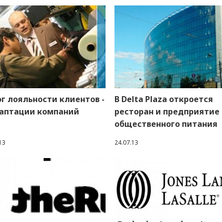
г лояльности клиентов -
В Delta Plaza откроется
даптации компаний
ресторан и предприятие
общественного питания
13
24.07.13