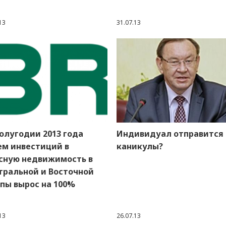
13
31.07.13
полугодии 2013 года
Индивидуал отправится 
ем инвестиций в
каникулы?
сную недвижимость в
тральной и Восточной
пы вырос на 100%
13
26.07.13