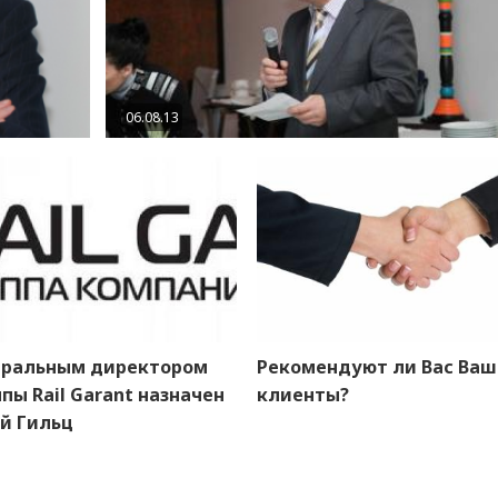
06.08.13
еральным директором
Рекомендуют ли Вас Ва
пы Rail Garant назначен
клиенты?
й Гильц