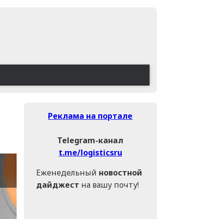
Реклама на портале
Telegram-канал
t.me/logisticsru
Еженедельный
новостной
дайджест
на вашу почту!