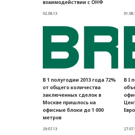
взаимодействии с ОНФ
02.08.13
01.08.
В 1 полугодии 2013 года 72%
В I 
от общего количества
объ
заключенных сделок в
офи
Москве пришлось на
Цен
офисные блоки до 1 000
Евро
метров
29.07.13
27.07.