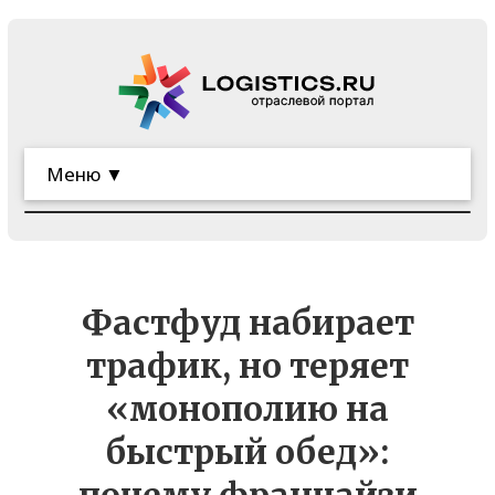
Меню ▼
Фастфуд набирает
трафик, но теряет
«монополию на
быстрый обед»: