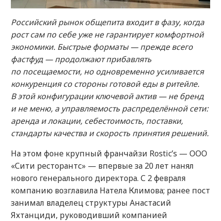
Российский рынок общепита входит в фазу, когда
рост сам по себе уже не гарантирует комфортной
экономики. Быстрые форматы — прежде всего
фастфуд — продолжают прибавлять
по посещаемости, но одновременно усиливается
конкуренция со стороны готовой еды в ритейле.
В этой конфигурации ключевой актив — не бренд
и не меню, а управляемость распределённой сети:
аренда и локации, себестоимость, поставки,
стандарты качества и скорость принятия решений.
На этом фоне крупный франчайзи Rostic’s — ООО
«Сити ресторантс» — впервые за 20 лет нанял
нового генерального директора. С 2 февраля
компанию возглавила Натела Климова; ранее пост
занимал владелец структуры Анастасий
Яхтанциди, руководивший компанией