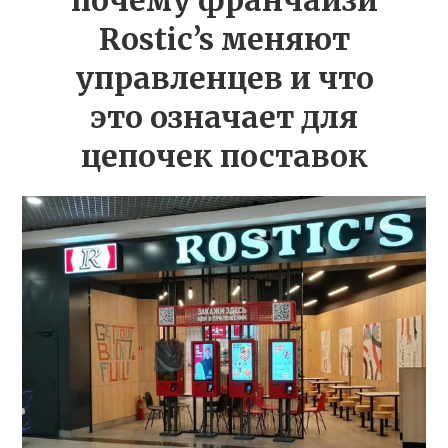
почему франчайзи
Rostic’s меняют
управленцев и что
это означает для
цепочек поставок