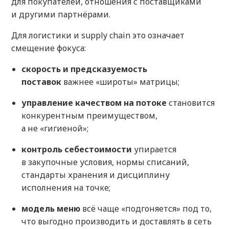
для покупателей, отношения с поставщиками
и другими партнёрами.
Для логистики и supply chain это означает
смещение фокуса:
скорость и предсказуемость
поставок
важнее «широты» матрицы;
управление качеством на потоке
становится
конкурентным преимуществом,
а не «гигиеной»;
контроль себестоимости
упирается
в закупочные условия, нормы списаний,
стандарты хранения и дисциплину
исполнения на точке;
модель меню
всё чаще «подгоняется» под то,
что выгодно производить и доставлять в сеть