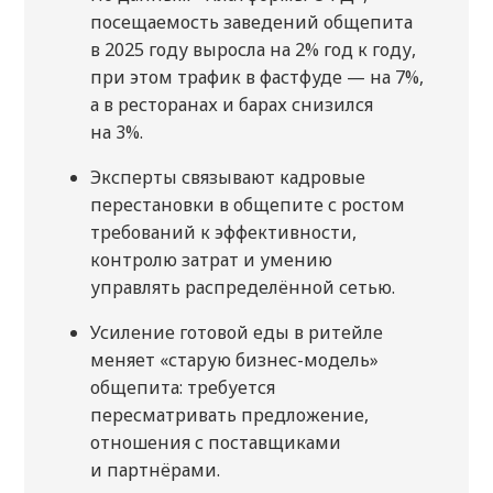
посещаемость заведений общепита
в 2025 году выросла на 2% год к году,
при этом трафик в фастфуде — на 7%,
а в ресторанах и барах снизился
на 3%.
Эксперты связывают кадровые
перестановки в общепите с ростом
требований к эффективности,
контролю затрат и умению
управлять распределённой сетью.
Усиление готовой еды в ритейле
меняет «старую бизнес-модель»
общепита: требуется
пересматривать предложение,
отношения с поставщиками
и партнёрами.