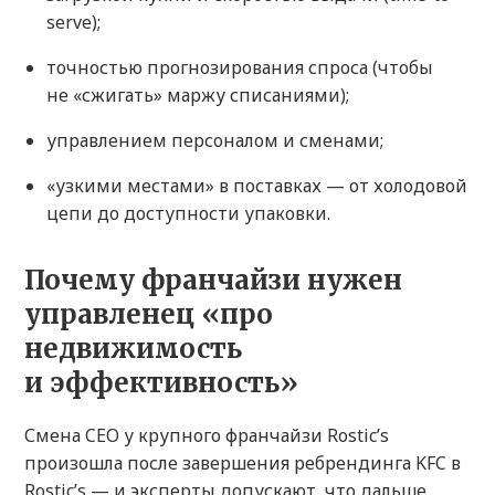
serve);
точностью прогнозирования спроса (чтобы
не «сжигать» маржу списаниями);
управлением персоналом и сменами;
«узкими местами» в поставках — от холодовой
цепи до доступности упаковки.
Почему франчайзи нужен
управленец «про
недвижимость
и эффективность»
Смена CEO у крупного франчайзи Rostic’s
произошла после завершения ребрендинга KFC в
Rostic’s — и эксперты допускают, что дальше