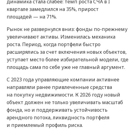
динамика стала слабее: темп роста СЧА в I
квартале замедлился на 35%, прирост
площадей — на 71%.
Рынок не развернулся вниз: фонды по-прежнему
увеличивают активы. Изменилась механика
роста. Период, когда портфели быстро
расширялись за счет включения новых объектов,
уступает место более избирательной модели, где
площадь сама по себе уже не главный аргумент.
С 2023 года управляющие компании активнее
направляли ранее привлеченные средства
на покупку недвижимости. К 2026 году новый
объект должен не только увеличивать масштаб
фонда, но и поддерживать устойчивость
арендного потока, ликвидность портфеля
и приемлемый профиль риска.