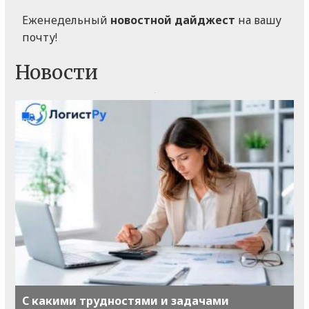
Еженедельный
новостной дайджест
на вашу
почту!
Новости
С какими трудностями и задачами