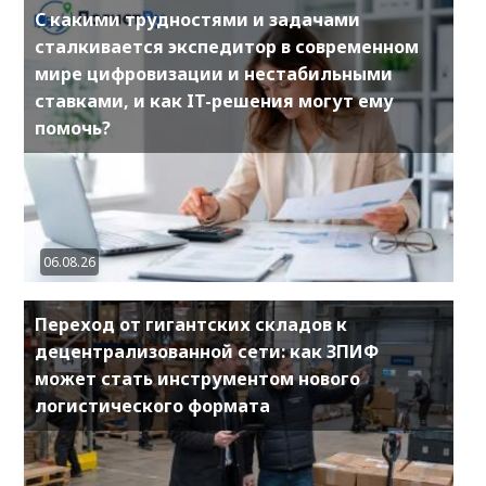
С какими трудностями и задачами
сталкивается экспедитор в современном
мире цифровизации и нестабильными
ставками, и как IT-решения могут ему
помочь?
06.08.26
Переход от гигантских складов к
децентрализованной сети: как ЗПИФ
может стать инструментом нового
логистического формата