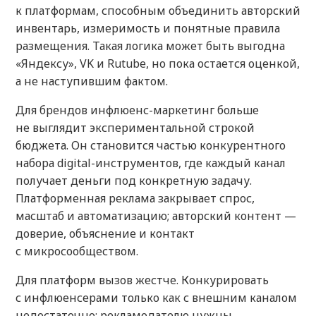
к платформам, способным объединить авторский
инвентарь, измеримость и понятные правила
размещения. Такая логика может быть выгодна
«Яндексу», VK и Rutube, но пока остается оценкой,
а не наступившим фактом.
Для брендов инфлюенс-маркетинг больше
не выглядит экспериментальной строкой
бюджета. Он становится частью конкурентного
набора digital-инструментов, где каждый канал
получает деньги под конкретную задачу.
Платформенная реклама закрывает спрос,
масштаб и автоматизацию; авторский контент —
доверие, объяснение и контакт
с микросообществом.
Для платформ вызов жестче. Конкурировать
с инфлюенсерами только как с внешним каналом
недостаточно: рекламодателю нужны