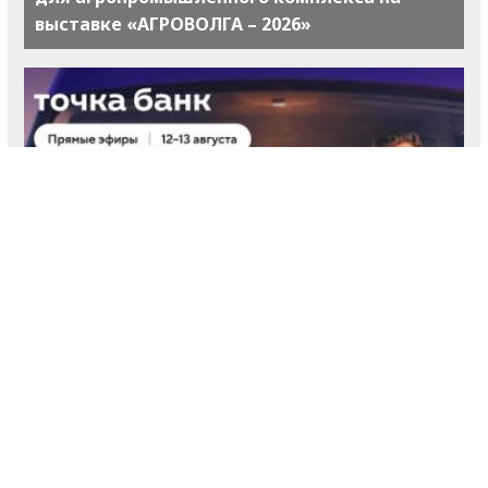
выставке «АГРОВОЛГА – 2026»
Предприниматели узнают про старт работы с
ЭПД на онлайн-эфирах Точка Банк