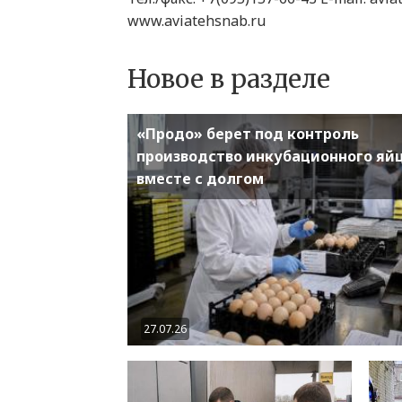
www.aviatehsnab.ru
Новое в разделе
«Продо» берет под контроль
производство инкубационного яй
вместе с долгом
27.07.26