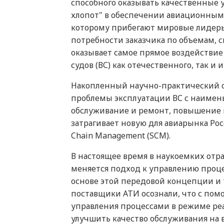
способного оказывать качественные 
хлопот" в обеспечении авиационными
которому прибегают мировые лидеры 
потребности заказчика по объемам, с
оказывает самое прямое воздействи
судов (ВС) как отечественного, так и
Накопленный научно-практический о
проблемы эксплуатации ВС с наимен
обслуживание и ремонт, повышение н
затрагивает новую для авиарынка Рос
Chain Management (SCM).
В настоящее время в наукоемких отр
меняется подход к управлению проце
основе этой передовой концепции и
поставщики АТИ осознали, что с по
управления процессами в режиме ре
улучшить качество обслуживания на в