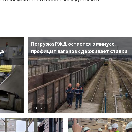
Погрузка РЖД остается в минусе,
ца
профицит вагонов сдерживает ставки
24.07.26