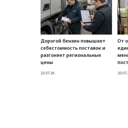
Дорогой бензин повышает
От 
себестоимость поставок и
един
разгоняет региональные
мен
цены
пос
23.07.26
20.07.