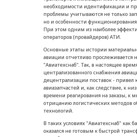
необходимости идентификации и про
проблемы учитываются не только за
но и особенности функционирования
При этом одним из наиболее эффекти
операторов (провайдеров) АТИ.
Основные этапы истории материальн
авиации отчетливо прослеживается 
"Авиатехснаб". Так, в настоящее врем
централизованного снабжения авиа
децентрализации поставок - привел 
авиазапчастей и, как следствие, к 
времени реагирования на заказы, к 
отрицанию логистических методов 
технологий.
В таких условиях "Авиатехснаб" как 
оказался не готовым к быстрой транс