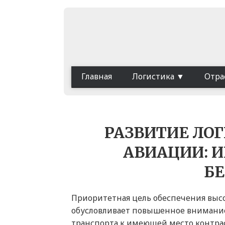
Главная
Логистика
Отра
РАЗВИТИЕ ЛО
АВИАЦИИ: 
Б
Приоритетная цель обеспечения высо
обусловливает повышенное внимание
транспорта к имеющей место контраф