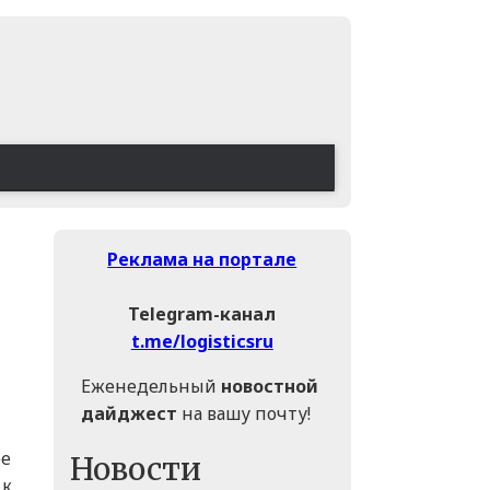
Реклама на портале
Telegram-канал
t.me/logisticsru
Еженедельный
новостной
дайджест
на вашу почту!
ре
Новости
 к