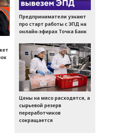
Предприниматели узнают
про старт работы с ЭПД на
онлайн-эфирах Точка Банк
жет
вок
Цены на мясо расходятся, а
сырьевой резерв
переработчиков
сокращается