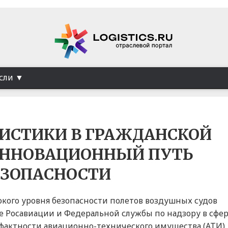
сли
ГИСТИКИ В ГРАЖДАНСКОЙ
ИННОВАЦИОННЫЙ ПУТЬ
ЕЗОПАСНОСТИ
кого уровня безопасности полетов воздушных судов
 Росавиации и Федеральной службы по надзору в сфе
актности авиационно-технического имущества (АТИ),