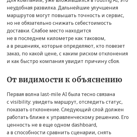
Для компаний, уже вложившихся в routing AI, это
неудобная развилка. Дальнейшие улучшения
маршрутов могут повышать точность и сервис,
но не обязательно снижать себестоимость
доставки. Слабое место находится
не в последнем километре как таковом,
а в решениях, которые определяют, кто повезет
заказ, по какой цене, с каким риском отклонения
и как быстро компания увидит причину сбоя.
От видимости к объяснению
Первая волна last-mile AI была тесно связана
с visibility: увидеть маршрут, отследить статус,
показать отклонение. Следующий слой должен
работать ближе к управленческому решению. Его
ценность не в еще одном dashboard,
а в способности сравнить сценарии, снять