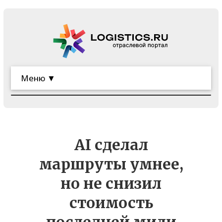
Меню ▼
AI сделал
маршруты умнее,
но не снизил
стоимость