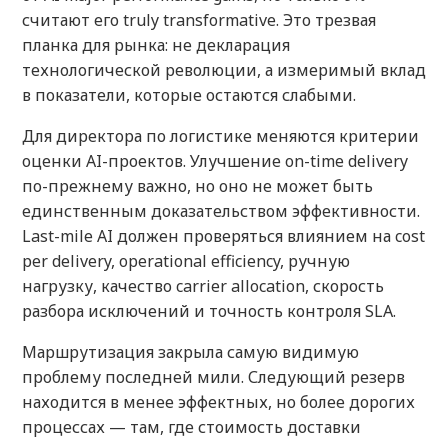
считают его truly transformative. Это трезвая
планка для рынка: не декларация
технологической революции, а измеримый вклад
в показатели, которые остаются слабыми.
Для директора по логистике меняются критерии
оценки AI-проектов. Улучшение on-time delivery
по-прежнему важно, но оно не может быть
единственным доказательством эффективности.
Last-mile AI должен проверяться влиянием на cost
per delivery, operational efficiency, ручную
нагрузку, качество carrier allocation, скорость
разбора исключений и точность контроля SLA.
Маршрутизация закрыла самую видимую
проблему последней мили. Следующий резерв
находится в менее эффектных, но более дорогих
процессах — там, где стоимость доставки