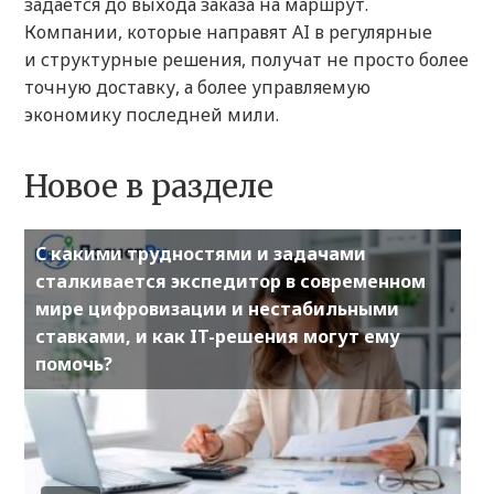
задается до выхода заказа на маршрут.
Компании, которые направят AI в регулярные
и структурные решения, получат не просто более
точную доставку, а более управляемую
экономику последней мили.
Новое в разделе
С какими трудностями и задачами
сталкивается экспедитор в современном
мире цифровизации и нестабильными
ставками, и как IT-решения могут ему
помочь?