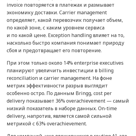
invoice повторяется в платежах и размывает
экономику доставки. Carrier management
определяет, какой перевозчик получает объем,
по какой зоне, с каким уровнем сервиса
и по какой цене. Exception handling влияет на то,
насколько быстро компания понимает природу
сбоя и предотвращает его повторение.
При этом только около 14% enterprise executives
планируют увеличить инвестиции в billing
reconciliation и carrier management. На фоне
метрик эффективности разрыв выглядит
особенно остро. По данным Bringg, cost per
delivery показывает 36% overachievement — самый
низкий показатель в наборе данных. On-time
delivery, напротив, является самой сильной
метрикой с 63% overachievement.