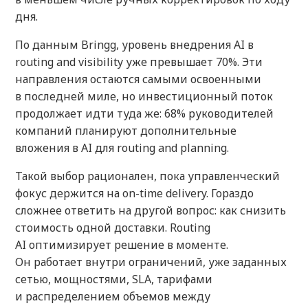
дня.
По данным Bringg, уровень внедрения AI в
routing and visibility уже превышает 70%. Эти
направления остаются самыми освоенными
в последней миле, но инвестиционный поток
продолжает идти туда же: 68% руководителей
компаний планируют дополнительные
вложения в AI для routing and planning.
Такой выбор рационален, пока управленческий
фокус держится на on-time delivery. Гораздо
сложнее ответить на другой вопрос: как снизить
стоимость одной доставки. Routing
AI оптимизирует решение в моменте.
Он работает внутри ограничений, уже заданных
сетью, мощностями, SLA, тарифами
и распределением объемов между