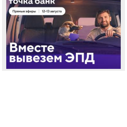
Предприниматели узнают про старт работы с
ЭПД на онлайн-эфирах Точка Банк