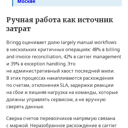
Москве
Ручная работа как источник
затрат
Bringg оценивает долю largely manual workflows
в нескольких критичных операциях: 48% в billing
and invoice reconciliation, 42% в carrier management
и 39% в exception handling. Это
не административный хвост последней мили.
В этих процессах накапливаются расхождения
по счетам, отклонения SLA, задержки реакции
на сбои и лишняя нагрузка на команды, которые
должны управлять сервисом, а не вручную
сверять данные.
Сверка счетов перевозчиков напрямую связана
с маржой. Неразобранное расхождение в carrier