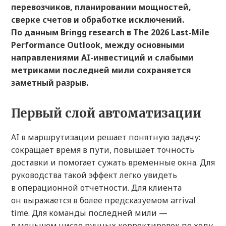
перевозчиков, планировании мощностей,
сверке счетов и обработке исключений.
По данным Bringg research в The 2026 Last-Mile
Performance Outlook, между основными
направлениями AI-инвестиций и слабыми
метриками последней мили сохраняется
заметный разрыв.
Первый слой автоматизации
AI в маршрутизации решает понятную задачу:
сокращает время в пути, повышает точность
доставки и помогает сужать временные окна. Для
руководства такой эффект легко увидеть
в операционной отчетности. Для клиента
он выражается в более предсказуемом arrival
time. Для команды последней мили —
в меньшем числе ручных корректировок по ходу