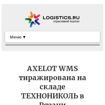
Меню ▼
AXELOT WMS
тиражирована на
складе
ТЕХНОНИКОЛЬ в