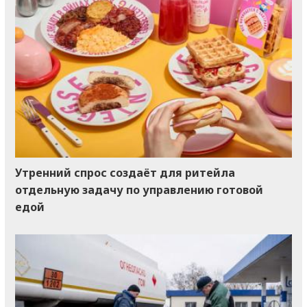
Утренний спрос создаёт для ритейла
отдельную задачу по управлению готовой
едой