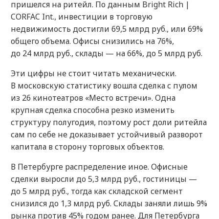
пришелся на ритейл. По данным Bright Rich |
CORFAC Int., инвестиции в торговую
недвижимость достигли 69,5 млрд руб., или 69%
общего объема. Офисы снизились на 76%,
до 24 млрд руб., склады — на 66%, до 5 млрд руб.
Эти цифры не стоит читать механически.
В московскую статистику вошла сделка с пулом
из 26 кинотеатров «Место встречи». Одна
крупная сделка способна резко изменить
структуру полугодия, поэтому рост доли ритейла
сам по себе не доказывает устойчивый разворот
капитала в сторону торговых объектов.
В Петербурге распределение иное. Офисные
сделки выросли до 5,3 млрд руб., гостиницы —
до 5 млрд руб., тогда как складской сегмент
снизился до 1,3 млрд руб. Склады заняли лишь 9%
рынка против 45% годом ранее. Для Петербурга