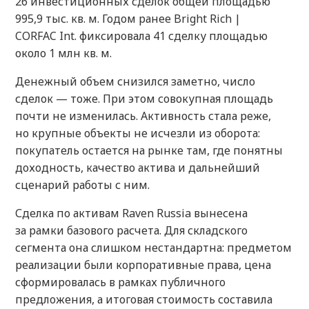
26 инвестиционных сделок общей площадью
995,9 тыс. кв. м. Годом ранее Bright Rich |
CORFAC Int. фиксировала 41 сделку площадью
около 1 млн кв. м.
Денежный объем снизился заметно, число
сделок — тоже. При этом совокупная площадь
почти не изменилась. Активность стала реже,
но крупные объекты не исчезли из оборота:
покупатель остается на рынке там, где понятны
доходность, качество актива и дальнейший
сценарий работы с ним.
Сделка по активам Raven Russia вынесена
за рамки базового расчета. Для складского
сегмента она слишком нестандартна: предметом
реализации были корпоративные права, цена
сформировалась в рамках публичного
предложения, а итоговая стоимость составила