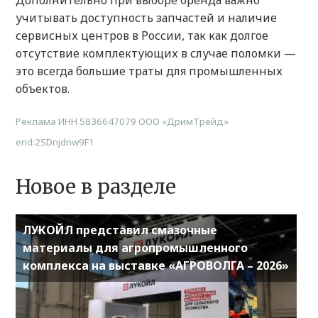
Дополнительно при выборе бренда важно
учитывать доступность запчастей и наличие
сервисных центров в России, так как долгое
отсутствие комплектующих в случае поломки —
это всегда большие траты для промышленных
объектов.
Реклама ИНН 5836647079 ООО «ДримТрейд»
erid:2SDnjdnw9F1
Новое в разделе
ЛУКОЙЛ представил смазочные
материалы для агропромышленного
комплекса на выставке «АГРОВОЛГА – 2026»