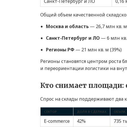
Санкт-Петербург и ЛО
0,16 
Общий объем качественной складской 
Москва и область
— 26,7 млн кв. м
Санкт-Петербург и ЛО
— 6 млн кв.
Регионы РФ
— 21 млн кв. м (39%)
Регионы становятся центром роста б
и переориентации логистики на вну
Кто снимает площади: 
Спрос на склады поддерживают два к
СЕКТОР
ДОЛЯ В СДЕЛКАХ
ОБЪЕМ, 
E-commerce
42%
735 т