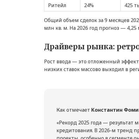
Ритейл
24%
425 т
Общий объем сделок за 9 месяцев 2025
млн кв. м. На 2026 год прогноз — 4,25
Драйверы рынка: ретр
Рост ввода — это отложенный эффект 
низких ставок массово выходил в рег
Как отмечает
Константин Фомич
«Рекорд 2025 года — результат
кредитования. В 2026-м тренд п
проекты, особенно в сегменте о