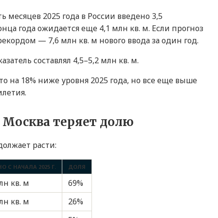
ть месяцев 2025 года в России введено 3,5
онца года ожидается еще 4,1 млн кв. м. Если прогноз
екордом — 7,6 млн кв. м нового ввода за один год.
азатель составлял 4,5–5,2 млн кв. м.
что на 18% ниже уровня 2025 года, но все еще выше
илетия.
 Москва теряет долю
должает расти:
О С НАЧАЛА 2025 Г.
ДОЛЯ
лн кв. м
69%
лн кв. м
26%