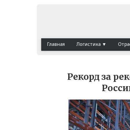
Главная
Логистика
Отра
Рекорд за ре
Росси