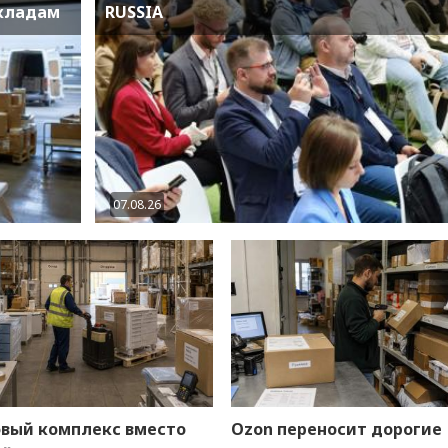
складам
RUSSIA
07.08.26
овый комплекс вместо
Ozon переносит дорогие