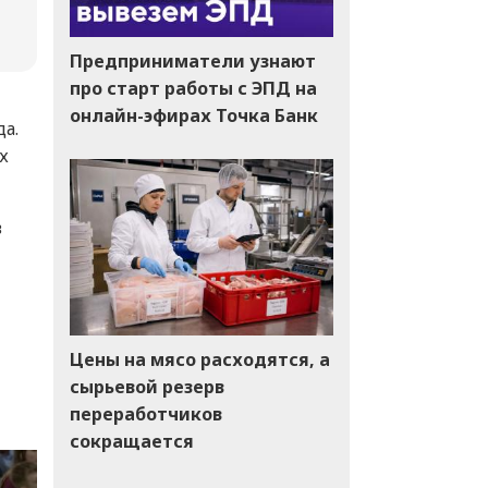
Предприниматели узнают
про старт работы с ЭПД на
онлайн-эфирах Точка Банк
а.
х
в
Цены на мясо расходятся, а
сырьевой резерв
переработчиков
сокращается