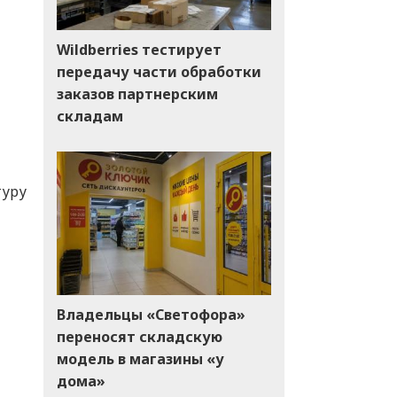
Wildberries тестирует
передачу части обработки
заказов партнерским
складам
туру
Владельцы «Светофора»
переносят складскую
модель в магазины «у
дома»