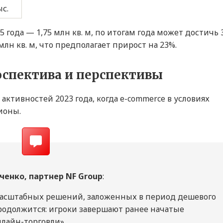
ыс.
 года — 1,75 млн кв. м, по итогам года может достичь 
 млн кв. м, что предполагает прирост на 23%.
оспектива и перспективы
активностей 2023 года, когда e-commerce в условиях
ионы.
енко, партнер NF Group
:
 масштабных решений, заложенных в период дешевого
родолжится: игроки завершают ранее начатые
нлайн-торговли».