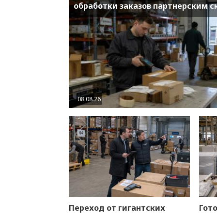
обработки заказов партнерским 
08.08.26
Переход от гигантских
Гот