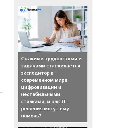
С какими трудностями и
задачами сталкивается
экспедитор в
современном мире
цифровизации и
—
нестабильными
ставками, и как IT-
решения могут ему
помочь?