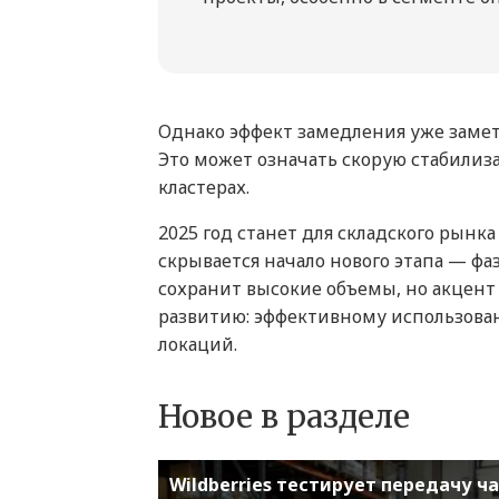
Однако эффект замедления уже заме
Это может означать скорую стабили
кластерах.
2025 год станет для складского рынк
скрывается начало нового этапа — фа
сохранит высокие объемы, но акцент 
развитию: эффективному использов
локаций.
Новое в разделе
Wildberries тестирует передачу ч