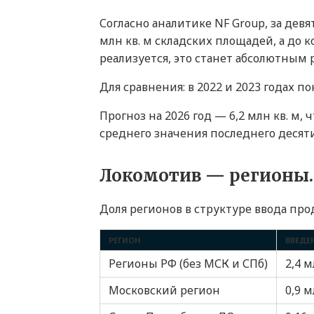
Согласно аналитике NF Group, за девя
млн кв. м складских площадей, а до к
реализуется, это станет абсолютным р
Для сравнения: в 2022 и 2023 годах пок
Прогноз на 2026 год — 6,2 млн кв. м, 
среднего значения последнего десят
Локомотив — регионы.
Доля регионов в структуре ввода про
РЕГИОН
ВВЕДЕН
Регионы РФ (без МСК и СПб)
2,4 м
Московский регион
0,9 м