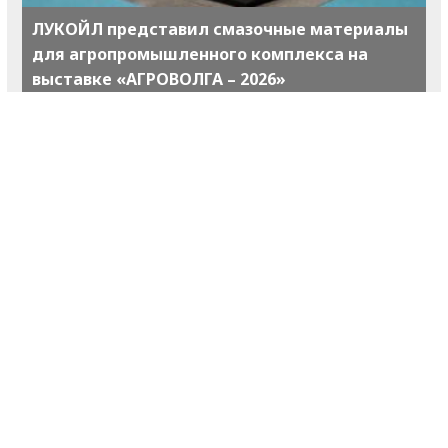
ЛУКОЙЛ представил смазочные материалы
для агропромышленного комплекса на
выставке «АГРОВОЛГА – 2026»
Владельцы «Светофора» переносят складскую
модель в магазины «у дома»