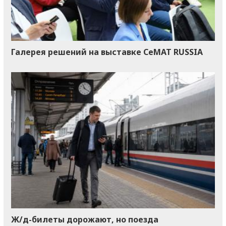
Галерея решений на выставке CeMAT RUSSIA
Ж/д-билеты дорожают, но поезда