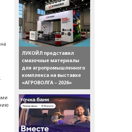
ана
ЛУКОЙЛ представил
смазочные материалы
для агропромышленного
комплекса на выставке
.
«АГРОВОЛГА – 2026»
ами
ению