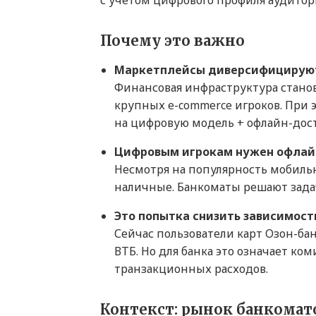
с учетом цифрового профиля аудито
Почему это важно
Маркетплейсы диверсифицируют
Финансовая инфраструктура стано
крупных e-commerce игроков. При 
на цифровую модель + офлайн-дост
Цифровым игрокам нужен офлай
Несмотря на популярность мобиль
наличные. Банкоматы решают задач
Это попытка снизить зависимость
Сейчас пользователи карт Озон-ба
ВТБ. Но для банка это означает к
транзакционных расходов.
Контекст: рынок банкомато