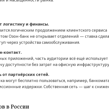
рии и насыщенности рынка.
 логистику и финансы.
вится логическим продолжением клиентского сервиса
этом Озон-банк не открывает отделений — ставка сдел
уп через устройства самообслуживания.
н-контакт.
ных приложений, часть аудитории всё ещё использует
у доступности без затрат на офисную инфраструктуру
 от партнёрских сетей.
нка могут бесплатно пользоваться, например, банкомат
омиссионные издержки. Собственная сеть — шаг к сниж
в в России