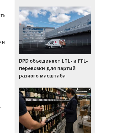
сть
ми
DPD объединяет LTL- и FTL-
перевозки для партий
разного масштаба
.