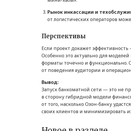
мини-хабы».
Рынок инкассации и техобслужи
от логистических операторов може
Перспективы
Если проект докажет эффективность 
Особенно это актуально для моделей 
форматы точечно и функционально. О
от поведения аудитории и операцио
Вывод:
Запуск банкоматной сети — это не пр
в сторону гибридной модели финансов
от того, насколько Озон-банку удаст
своих клиентов и минимизировать и
Новое в разделе