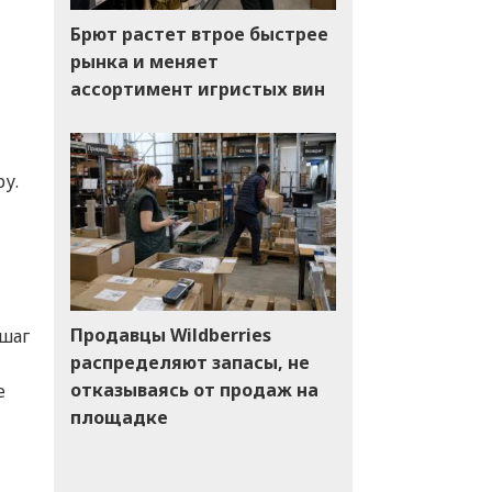
Брют растет втрое быстрее
рынка и меняет
ассортимент игристых вин
у.
Продавцы Wildberries
 шаг
распределяют запасы, не
отказываясь от продаж на
е
площадке