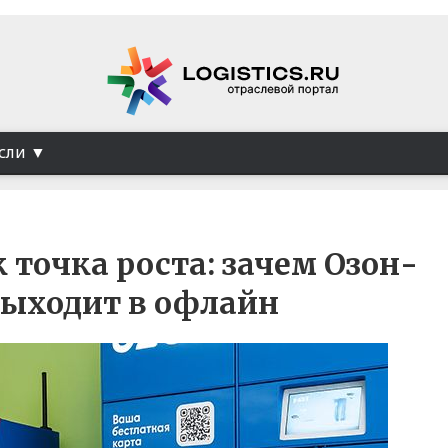
сли
 точка роста: зачем Озон-
выходит в офлайн