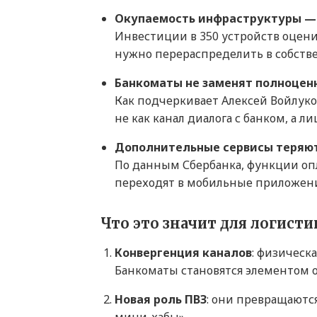
Окупаемость инфраструктуры —
Инвестиции в 350 устройств оцени
нужно перераспределить в собствен
Банкоматы не заменят полноценн
Как подчеркивает Алексей Войлуко
не как канал диалога с банком, а 
Дополнительные сервисы теряют
По данным Сбербанка, функции оп
переходят в мобильные приложени
Что это значит для логист
Конвергенция каналов
: физическ
Банкоматы становятся элементом 
Новая роль ПВЗ
: они превращаются