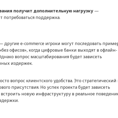
вания получит дополнительную нагрузку
—
т потребоваться поддержка.
— другие e-commerce игроки могут последовать пример
«без офисов», когда цифровые банки выходят в офлайн-
днако вопрос масштабирования будет зависеть
нных издержек.
осто вопрос клиентского удобства. Это стратегический
ого присутствия. Но успех проекта будет зависеть
ся встроить новую инфраструктуру в реальное поведени
здержки.