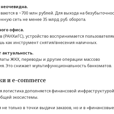
 неочевидна.
ваются в ~700 млн рублей. Для выхода на безубыточно
ную сеть не менее 35 млрд руб. оборота.
ого офиса.
в (РАНХиГС), устройство воспринимается пользователя
лишь как инструмент снятия/внесения наличных.
 актуальность.
латы ЖКХ, переводы и другие операции массово
я. Это снижает мультифункциональность банкоматов.
ики и e-commerce
ая логистика дополняется финансовой инфраструктурой
общей экосистемы.
 не только в точки выдачи заказов, но и в «финансовые