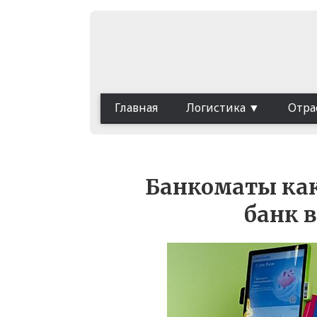
Главная
Логистика
Отра
Банкоматы как
банк 