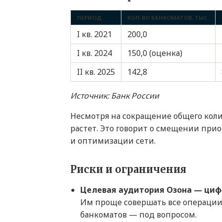
ПЕРИОД
КОЛ-ВО БАНКОМАТОВ, ТЫС.
I кв. 2021
200,0
I кв. 2024
150,0 (оценка)
II кв. 2025
142,8
Источник: Банк России
Несмотря на сокращение общего кол
растет. Это говорит о смещении при
и оптимизации сети.
Риски и ограничения
Целевая аудитория Озона — циф
Им проще совершать все операции
банкоматов — под вопросом.