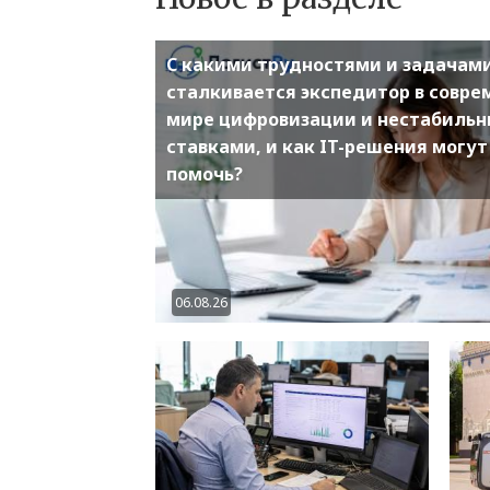
С какими трудностями и задачам
сталкивается экспедитор в совр
мире цифровизации и нестабиль
ставками, и как IT-решения могут
помочь?
06.08.26