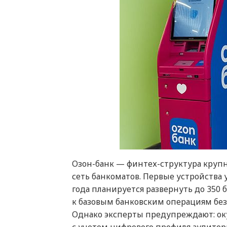
Озон-банк — финтех-структура круп
сеть банкоматов. Первые устройства 
года планируется развернуть до 350
к базовым банковским операциям бе
Однако эксперты предупреждают: оку