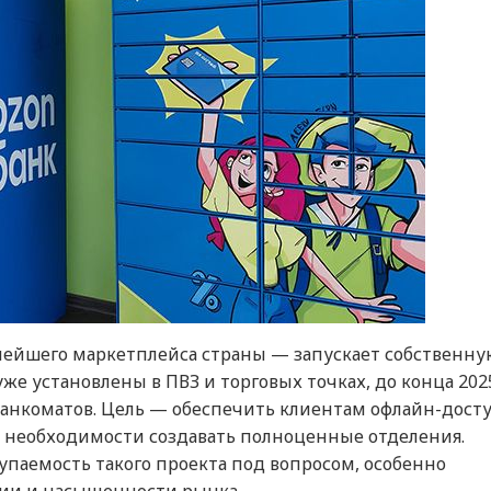
нейшего маркетплейса страны — запускает собственну
уже установлены в ПВЗ и торговых точках, до конца 202
 банкоматов. Цель — обеспечить клиентам офлайн-дост
з необходимости создавать полноценные отделения.
паемость такого проекта под вопросом, особенно