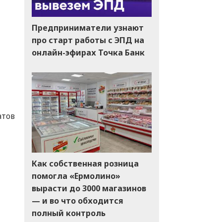
Предприниматели узнают
про старт работы с ЭПД на
онлайн-эфирах Точка Банк
атов
Как собственная розница
помогла «Ермолино»
вырасти до 3000 магазинов
— и во что обходится
полный контроль