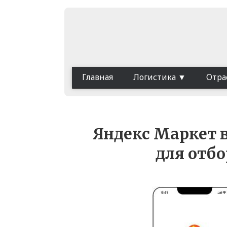
Главная
Логистика
Отра
Яндекс Маркет 
для отбо