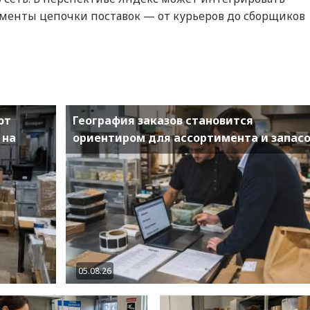
менты цепочки поставок — от курьеров до сборщиков
ют
География заказов становится
 на
ориентиром для ассортимента и запас
05.08.26