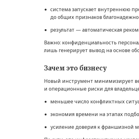
система запускает внутреннюю про
до общих признаков благонадежно
результат — автоматическая реком
Важно: конфиденциальность персонал
лишь генерирует вывод на основе о
Зачем это бизнесу
Новый инструмент минимизирует ве
и операционные риски для владельце
меньшее число конфликтных ситуа
экономия времени на этапах подб
усиление доверия к франшизной м