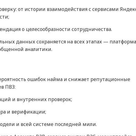
верку: от истории взаимодействия с сервисами Яндек
сти;
ендация о целесообразности сотрудничества.
ьных данных сохраняется на всех этапах — платформ
бобщенной аналитики.
роятность ошибок найма и снижает репутационные
в ПВЗ:
ций и внутренних проверок;
ора и верификации;
одели и всей системе последней мили.