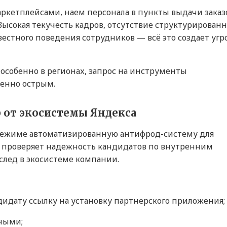
аркетплейсами, наем персонала в пункты выдачи заказ
Высокая текучесть кадров, отсутствие структурирован
естного поведения сотрудников — всё это создает угр
 особенно в регионах, запрос на инструменты
бенно острым.
 от экосистемы Яндекса
 режиме автоматизированную антифрод-систему для
с проверяет надежность кандидатов по внутренним
след в экосистеме компании.
идату ссылку на установку партнерского приложения;
нными;