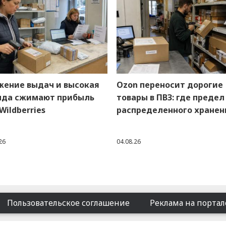
жение выдач и высокая
Ozon переносит дорогие
нда сжимают прибыль
товары в ПВЗ: где предел
Wildberries
распределенного хранен
26
04.08.26
Пользовательское соглашение
Реклама на портал