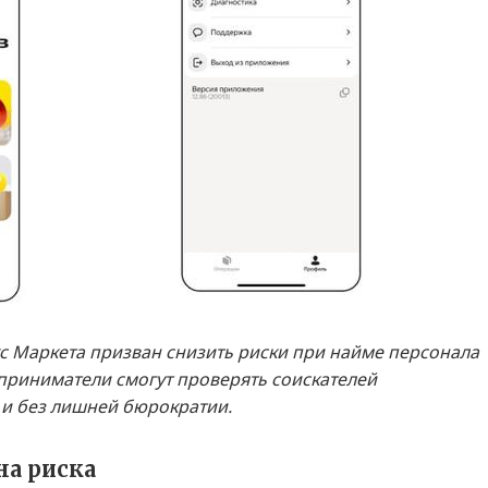
с Маркета призван снизить риски при найме персонала
дприниматели смогут проверять соискателей
 и без лишней бюрократии.
на риска