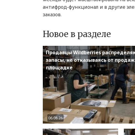
антифрод-функционал и в другие эле
заказов.
Новое в разделе
Продавцы Wildberries распределя
запасы, не отказываясь от продаж
площадке
06.08.26