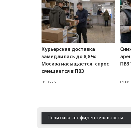
Курьерская доставка
Сни
замедлилась до 8,8%:
аре
Москва насыщается, спрос
ПВЗ 
смещается в ПВЗ
05.08.26
05.08.
Footer
Политика конфиденциальности
menu