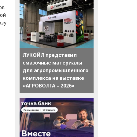
ов
ной
озу
ЛУКОЙЛ представил
смазочные материалы
для агропромышленного
комплекса на выставке
«АГРОВОЛГА – 2026»