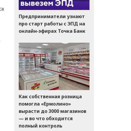
са
Предприниматели узнают
про старт работы с ЭПД на
онлайн-эфирах Точка Банк
а
Как собственная розница
помогла «Ермолино»
вырасти до 3000 магазинов
— и во что обходится
полный контроль