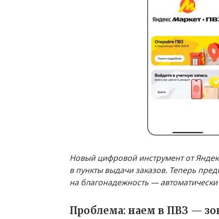
Новый цифровой инструмент от Яндек
в пункты выдачи заказов. Теперь пре
на благонадежность — автоматически
Проблема: наем в ПВЗ — зо