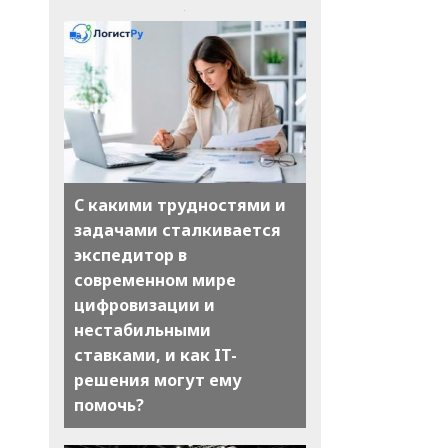
С какими трудностями и
задачами сталкивается
экспедитор в
современном мире
цифровизации и
нестабильными
ставками, и как IT-
решения могут ему
помочь?