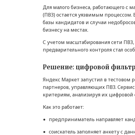
Для малого бизнеса, работающего с м
(ПВЗ) остается уязвимым процессом. 
базы кандидатов и случаи недобросов
бизнесу на местах.
С учетом масштабирования сети ПВЗ,
предварительного контроля стал осо
Решение: цифровой фильтр
Яндекс Маркет запустил в тестовом
партнеров, управляющих ПВЗ. Серви
критериям, анализируя их цифровой 
Как это работает:
предприниматель направляет канд
соискатель заполняет анкету с да