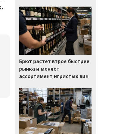
 —
R-
Брют растет втрое быстрее
рынка и меняет
ассортимент игристых вин