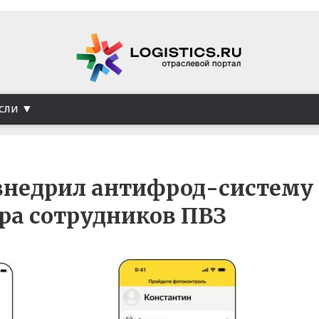
сли
внедрил антифрод-систему
ра сотрудников ПВЗ