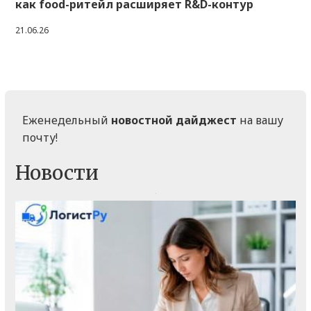
как food-ритейл расширяет R&D-контур
21.06.26
Еженедельный
новостной дайджест
на вашу
почту!
Новости