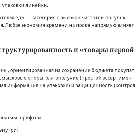
 упаковки линейки.
отовая еда — категория с высокой частотой покупок
я. Любая экономия времени на полке напрямую влияет
структурированность и «товары первой
ны, ориентированная на сохранение бюджета покупат
смысловые опоры: благополучие (простой ассортимент
ая информация на упаковке) и защищённость (контро
кальным шрифтом;
внутри;