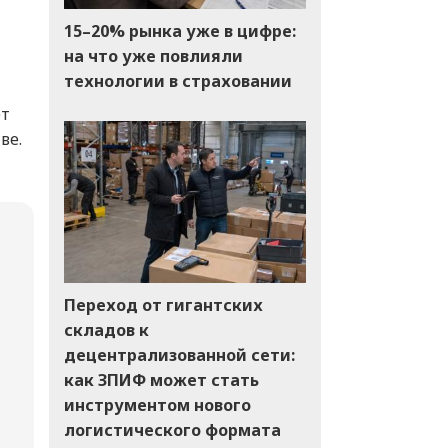
15–20% рынка уже в цифре:
на что уже повлияли
технологии в страховании
ет
ве.
Переход от гигантских
складов к
децентрализованной сети:
как ЗПИФ может стать
инструментом нового
логистического формата