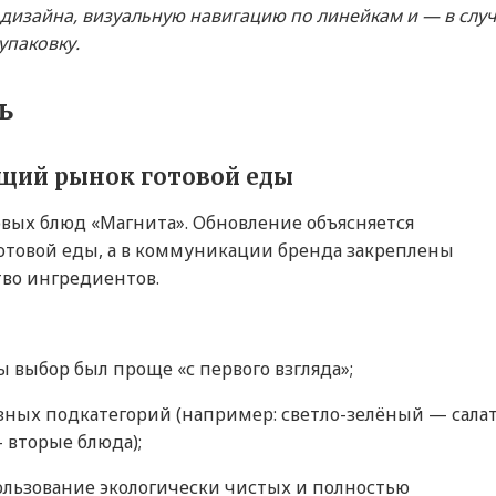
 дизайна, визуальную навигацию по линейкам и — в слу
упаковку.
ь
ущий рынок готовой еды
вых блюд «Магнита». Обновление объясняется
товой еды, а в коммуникации бренда закреплены
тво ингредиентов.
ы выбор был проще «с первого взгляда»;
зных подкатегорий (например: светло-зелёный — сала
вторые блюда);
ользование экологически чистых и полностью