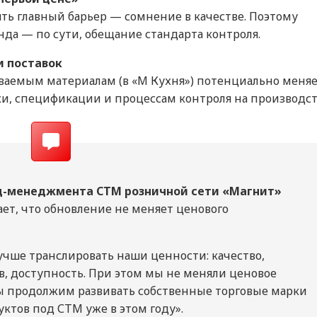
ть главный барьер — сомнение в качестве. Поэтому
да — по сути, обещание стандарта контроля.
и поставок
ваемым материалам (в «М Кухня») потенциально меня
и, спецификации и процессам контроля на производст
д-менеджмента СТМ розничной сети «Магнит»
ет, что обновление не меняет ценового
учше транслировать наши ценности: качество,
в, доступность. При этом мы не меняли ценовое
ы продолжим развивать собственные торговые марки
ктов под СТМ уже в этом году».