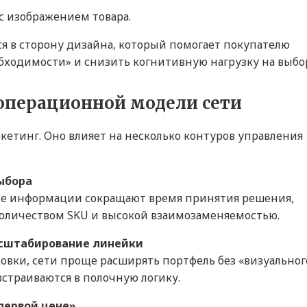
с изображением товара.
я в сторону дизайна, который помогает покупателю
бходимости» и снизить когнитивную нагрузку на выбо
 операционной модели сети
кетинг. Оно влияет на несколько контуров управления
выбора
ие информации сокращают время принятия решения,
количеством SKU и высокой взаимозаменяемостью.
асштабирование линейки
ковки, сети проще расширять портфель без «визуальног
страиваются в полочную логику.
«первой цене»