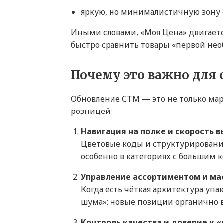
яркую, но минималистичную зону 
Иными словами, «Моя Цена» двигаетс
быстро сравнить товары «первой нео
Почему это важно для
Обновление СТМ — это не только мар
розницей:
Навигация на полке и скорость 
Цветовые коды и структурирован
особенно в категориях с большим 
Управление ассортиментом и м
Когда есть чёткая архитектура упа
шума»: новые позиции органично в
Контроль качества и доверие к 