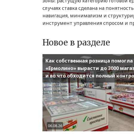
зоны: растущую категорию готовой е
случаях ставка сделана на понятность
навигация, минимализм и структурир
инструмент управления спросом и п
Новое в разделе
Как собственная розница помогла
«Ермолино» вырасти до 3000 мага
и во что обходится полный контр
06.08.26