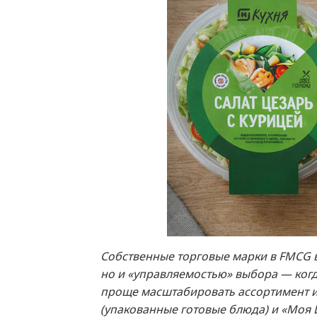
Собственные торговые марки в FMCG в
но и «управляемостью» выбора — когд
проще масштабировать ассортимент и 
(упакованные готовые блюда) и «Моя Ц