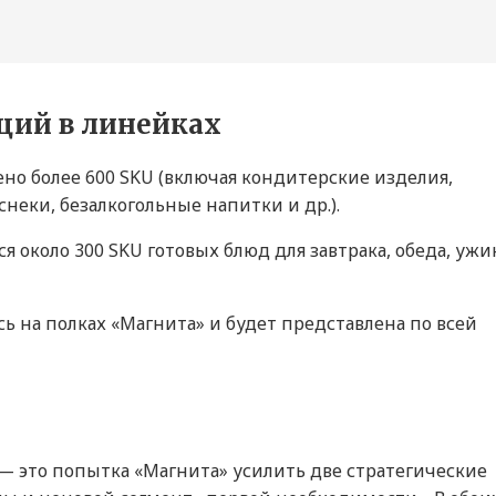
ций в линейках
но более 600 SKU (включая кондитерские изделия,
снеки, безалкогольные напитки и др.).
 около 300 SKU готовых блюд для завтрака, обеда, ужи
ь на полках «Магнита» и будет представлена по всей
— это попытка «Магнита» усилить две стратегические