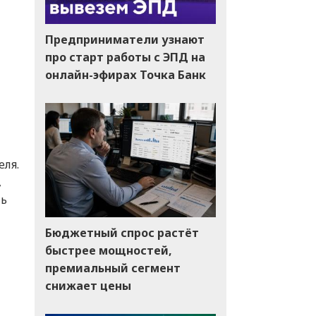
Предприниматели узнают
про старт работы с ЭПД на
онлайн-эфирах Точка Банк
еля.
,
ль
Бюджетный спрос растёт
быстрее мощностей,
премиальный сегмент
снижает цены