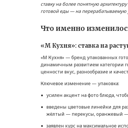
ставку на более понятную архитектуру
готовой еды — на перерабатываемую 
Что именно изменилос
«М Кухня»: ставка на раст
«М Кухня» — бренд упакованных гото
динамичным развитием категории го
ценности вкус, разнообразие и качес
Ключевое изменение — упаковка:
усилен акцент на фото блюда, чтоб
введены цветовые линейки для ра
жёлтый — перекусы, оранжевый — 
заявлен курс на максимальное исп