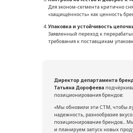
Для эконом-сегмента критично сня
«защищённость» как ценность брен
Упаковка и устойчивость цепочк
Заявленный переход к перерабаты
требования к поставщикам упаковк
Директор департамента брен
Татьяна Дорофеева
подчёркива
позиционирования брендов:
«Мы обновили эти СТМ, чтобы л
надежность, разнообразие вкусо
позиционирование брендов... М
и планируем запуск новых проду