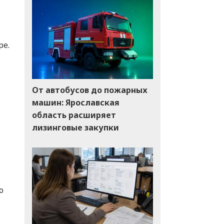
ре.
От автобусов до пожарных
машин: Ярославская
область расширяет
лизинговые закупки
о