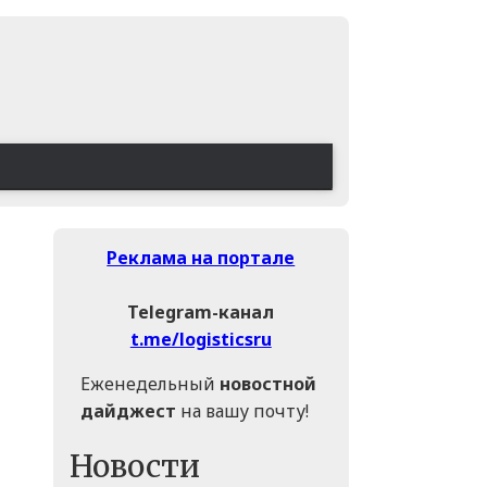
Реклама на портале
Telegram-канал
t.me/logisticsru
Еженедельный
новостной
дайджест
на вашу почту!
Новости