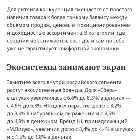
Для ритейла конкуренция смещается от простого
наличия товара к более тонкому балансу между
объемом продаж, ценовым позиционированием
и доходностью ассортимента. В категории, где
средний чек снижается, рост доли сам по себе
уже не гарантирует комфортной экономики.
Экосистемы занимают экран
Заметнее всего внутри российского сегмента
растут экосистемные бренды. Доля «Сбера»
в штуках увеличилась с 6,6% до 8,3%, в деньгах —
с 4,6% до 6,3%. «Яндекс» нарастил долю с 3,2%
до 3,4% в натуральном выражении и с 4,5%
до 4,8% в денежном. Бренд Hi, принадлежащий
«М.Видео», увеличил долю с 3,4% до 4,4% в штуках
и с 1,5% до 1,8% в деньгах.