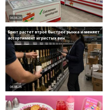
06.08.26
Брют растет втрое быстрее рынка и меняет
ассортимент игристых вин
06.08.26