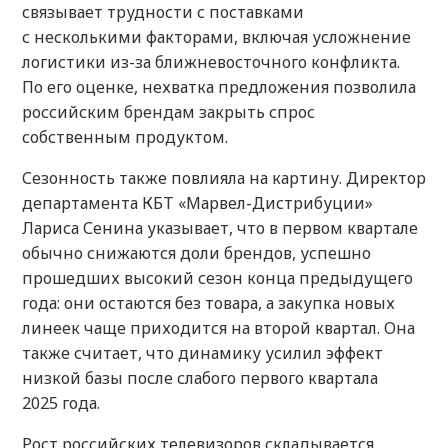
связывает трудности с поставками
с несколькими факторами, включая усложнение
логистики из-за ближневосточного конфликта.
По его оценке, нехватка предложения позволила
российским брендам закрыть спрос
собственным продуктом.
Сезонность также повлияла на картину. Директор
департамента КБТ «Марвел-Дистрибуции»
Лариса Сенина указывает, что в первом квартале
обычно снижаются доли брендов, успешно
прошедших высокий сезон конца предыдущего
года: они остаются без товара, а закупка новых
линеек чаще приходится на второй квартал. Она
также считает, что динамику усилил эффект
низкой базы после слабого первого квартала
2025 года.
Рост российских телевизоров складывается