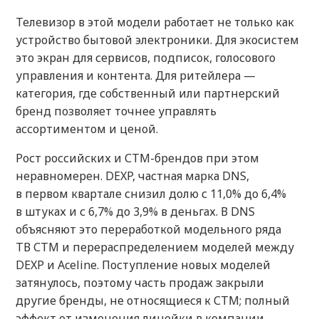
Телевизор в этой модели работает не только как
устройство бытовой электроники. Для экосистем
это экран для сервисов, подписок, голосового
управления и контента. Для ритейлера —
категория, где собственный или партнерский
бренд позволяет точнее управлять
ассортиментом и ценой.
Рост российских и СТМ-брендов при этом
неравномерен. DEXP, частная марка DNS,
в первом квартале снизил долю с 11,0% до 6,4%
в штуках и с 6,7% до 3,9% в деньгах. В DNS
объясняют это переработкой модельного ряда
ТВ СТМ и перераспределением моделей между
DEXP и Aceline. Поступление новых моделей
затянулось, поэтому часть продаж закрыли
другие бренды, не относящиеся к СТМ; полный
эффект от изменения линейки в компании