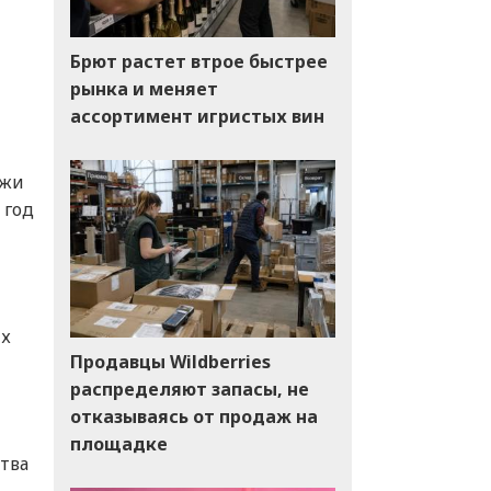
Брют растет втрое быстрее
рынка и меняет
ассортимент игристых вин
ажи
 год
ых
Продавцы Wildberries
распределяют запасы, не
отказываясь от продаж на
площадке
тва