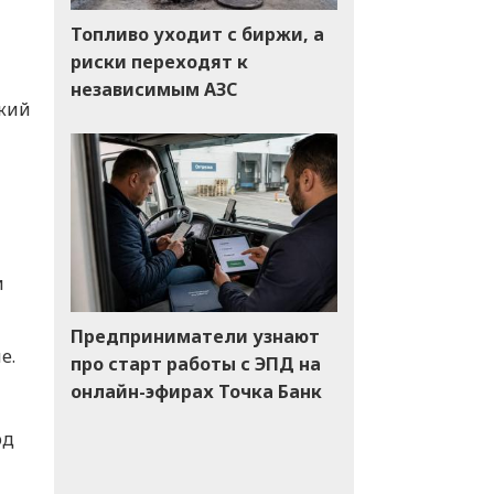
Топливо уходит с биржи, а
риски переходят к
независимым АЗС
ткий
и
Предприниматели узнают
е.
про старт работы с ЭПД на
онлайн-эфирах Точка Банк
од