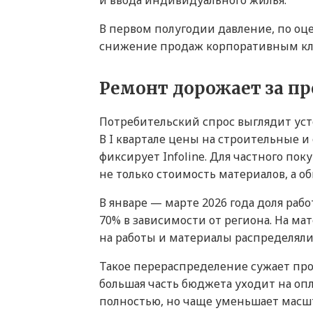
и ввода индивидуального жилья.
В первом полугодии давление, по оцен
снижение продаж корпоративным клиен
Ремонт дорожает за п
Потребительский спрос выглядит усто
В I квартале цены на строительные и
фиксирует Infoline. Для частного по
не только стоимость материалов, а 
В январе — марте 2026 года доля рабо
70% в зависимости от региона. На ма
на работы и материалы распределял
Такое перераспределение сужает про
большая часть бюджета уходит на опл
полностью, но чаще уменьшает масшта