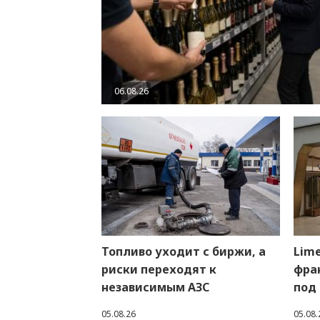
06.08.26
Топливо уходит с биржи, а
Lime
риски переходят к
фра
независимым АЗС
под
05.08.26
05.08.