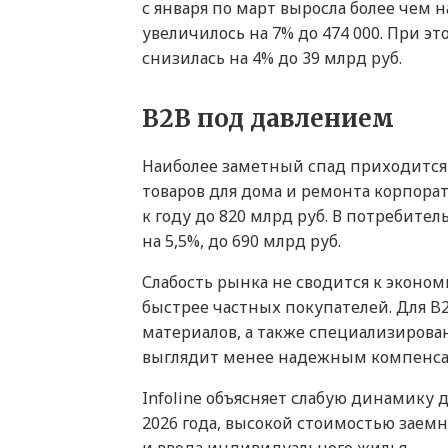
с января по март выросла более чем 
увеличилось на 7% до 474 000. При эт
снизилась на 4% до 39 млрд руб.
B2B под давлением
Наиболее заметный спад приходится 
товаров для дома и ремонта корпора
к году до 820 млрд руб. В потребите
на 5,5%, до 690 млрд руб.
Слабость рынка не сводится к эконо
быстрее частных покупателей. Для B
материалов, а также специализирова
выглядит менее надежным компенса
Infoline объясняет слабую динамику 
2026 года, высокой стоимостью заем