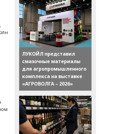
д
трлн
ЛУКОЙЛ представил
смазочные материалы
для агропромышленного
комплекса на выставке
«АГРОВОЛГА – 2026»
%
ном