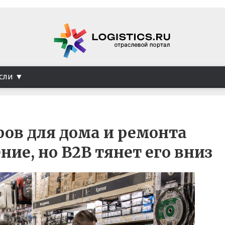
сли
ов для дома и ремонта
ние, но B2B тянет его вниз