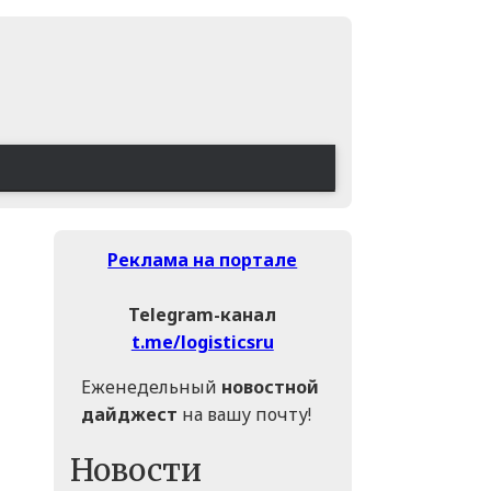
Реклама на портале
Telegram-канал
t.me/logisticsru
Еженедельный
новостной
дайджест
на вашу почту!
Новости