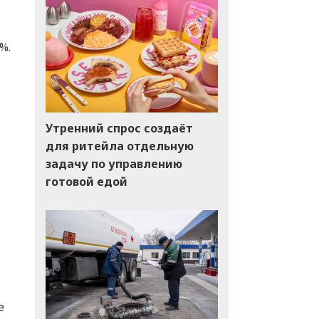
%.
Утренний спрос создаёт
для ритейла отдельную
задачу по управлению
готовой едой
е