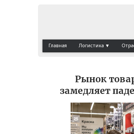
Главная
Логистика
Отра
Рынок товар
замедляет паде