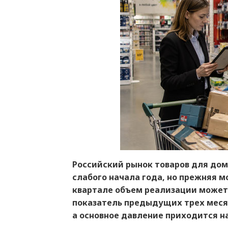
Российский рынок товаров для дом
слабого начала года, но прежняя мо
квартале объем реализации может д
показатель предыдущих трех месяц
а основное давление приходится н