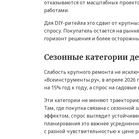
отказываются от масштабных проек
работами.
Для DIY-ритейла это сдвиг от крупн
спросу. Покупатель остается на рынк
горизонт решения и более осторожны
Сезонные категории д
Слабость крупного ремонта не исклю
«Всеинструменты.ру», в апреле 2026 
на 15% год к году, а спрос на садовы
Эти категории не меняют траекторию 
Там, где покупка связана с сезонно
эффектом, спрос выглядит устойчиве
планирования это важнее усредненно
с разной чувствительностью к цене р