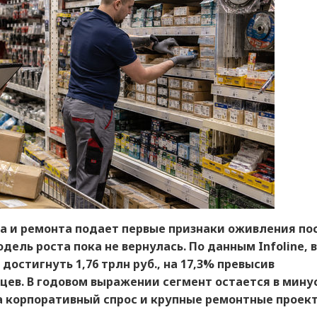
а и ремонта подает первые признаки оживления по
дель роста пока не вернулась. По данным Infoline, в
остигнуть 1,76 трлн руб., на 17,3% превысив
ев. В годовом выражении сегмент остается в мину
а корпоративный спрос и крупные ремонтные проек