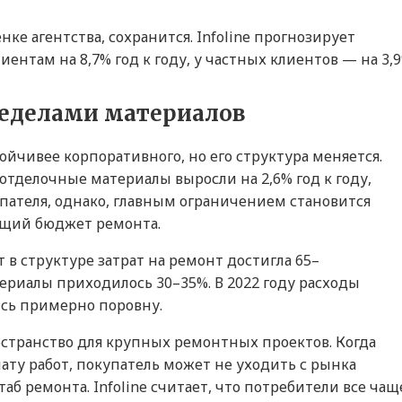
ке агентства, сохранится. Infoline прогнозирует
там на 8,7% год к году, у частных клиентов — на 3,9
ределами материалов
йчивее корпоративного, но его структура меняется.
 отделочные материалы выросли на 2,6% год к году,
купателя, однако, главным ограничением становится
общий бюджет ремонта.
т в структуре затрат на ремонт достигла 65–
териалы приходилось 30–35%. В 2022 году расходы
ись примерно поровну.
странство для крупных ремонтных проектов. Когда
ату работ, покупатель может не уходить с рынка
б ремонта. Infoline считает, что потребители все чащ