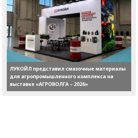
ЛУКОЙЛ представил смазочные материалы
для агропромышленного комплекса на
выставке «АГРОВОЛГА – 2026»