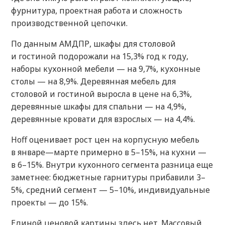
фурнитура, проектная работа и сложность
производственной цепочки.
По данным АМДПР, шкафы для столовой
и гостиной подорожали на 15,3% год к году,
наборы кухонной мебели — на 9,7%, кухонные
столы — на 8,9%. Деревянная мебель для
столовой и гостиной выросла в цене на 6,3%,
деревянные шкафы для спальни — на 4,9%,
деревянные кровати для взрослых — на 4,4%.
Hoff оценивает рост цен на корпусную мебель
в январе—марте примерно в 5–15%, на кухни —
в 6–15%. Внутри кухонного сегмента разница еще
заметнее: бюджетные гарнитуры прибавили 3–
5%, средний сегмент — 5–10%, индивидуальные
проекты — до 15%.
Единой ценовой картины здесь нет. Массовый