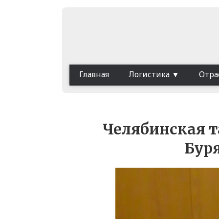
Главная
Логистика
Отра
Челябинская т
Буря