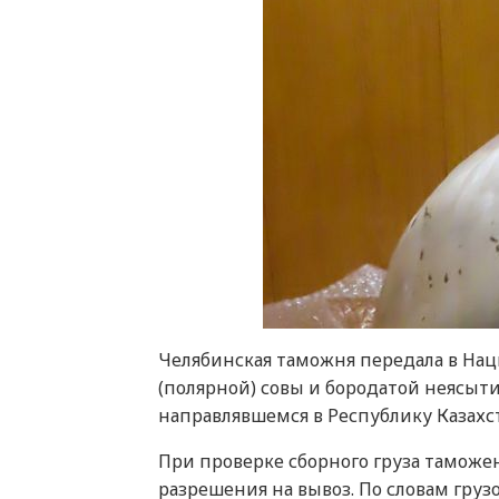
Челябинская таможня передала в На
(полярной) совы и бородатой неясыт
направлявшемся в Республику Казахс
При проверке сборного груза таможе
разрешения на вывоз. По словам гру