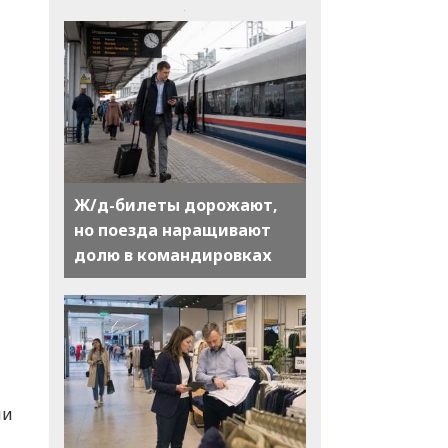
Ж/д-билеты дорожают,
но поезда наращивают
долю в командировках
ли