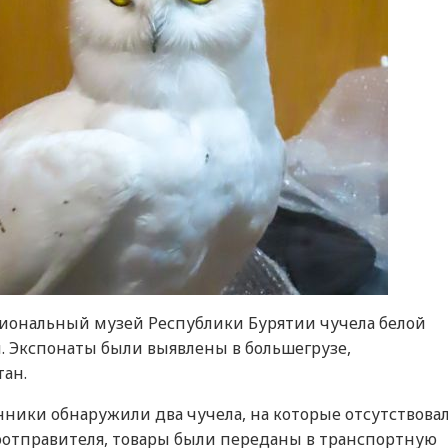
циональный музей Республики Бурятии чучела белой
и. Экспонаты были выявлены в большегрузе,
тан.
нники обнаружили два чучела, на которые отсутствова
зоотправителя, товары были переданы в транспортную