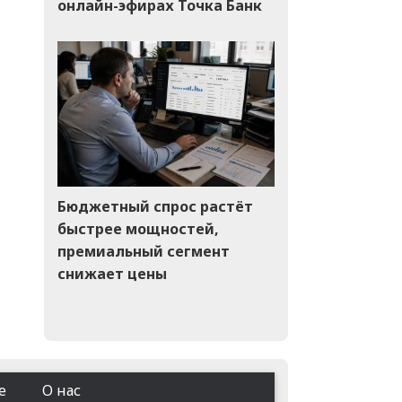
онлайн-эфирах Точка Банк
Бюджетный спрос растёт
быстрее мощностей,
премиальный сегмент
снижает цены
е
О нас