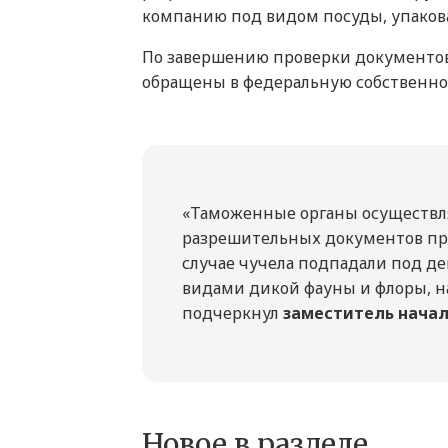
компанию под видом посуды, упакова
По завершению проверки документов 
обращены в федеральную собственно
«Таможенные органы осуществл
разрешительных документов при
случае чучела подпадали под д
видами дикой фауны и флоры, н
подчеркнул
заместитель нача
Новое в разделе