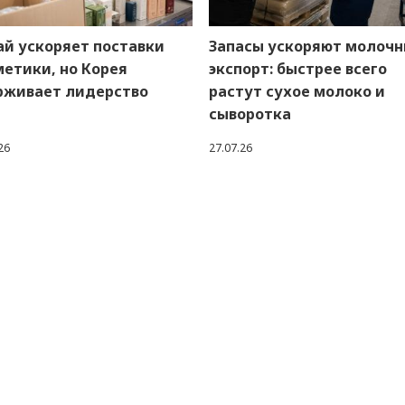
ай ускоряет поставки
Запасы ускоряют молоч
метики, но Корея
экспорт: быстрее всего
рживает лидерство
растут сухое молоко и
сыворотка
26
27.07.26