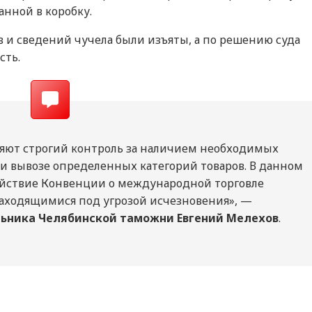
нной в коробку.
и сведений чучела были изъяты, а по решению суда
сть.
яют строгий контроль за наличием необходимых
 вывозе определенных категорий товаров. В данном
ействие Конвенции о международной торговле
аходящимися под угрозой исчезновения», —
льника Челябинской таможни Евгений Мелехов
.