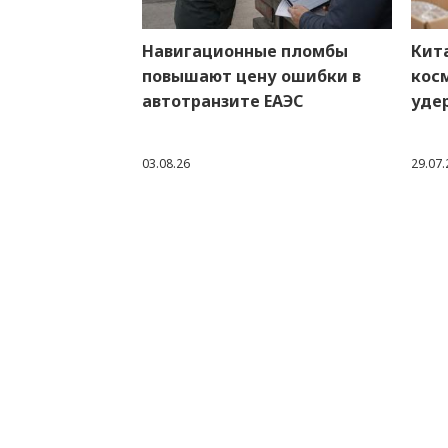
Навигационные пломбы
Кит
повышают цену ошибки в
кос
автотранзите ЕАЭС
уде
03.08.26
29.07.