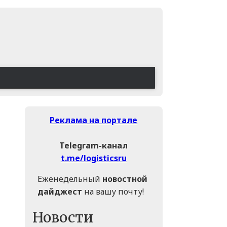
Реклама на портале
Telegram-канал
t.me/logisticsru
Еженедельный
новостной
дайджест
на вашу почту!
Новости