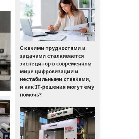
С какими трудностями и
задачами сталкивается
экспедитор в современном
мире цифровизации и
нестабильными ставками,
и как IT-решения могут ему
помочь?